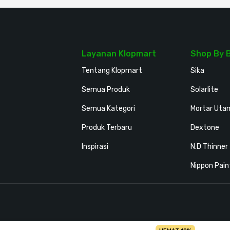
Layanan Klopmart
Shop By 
Tentang Klopmart
Sika
Semua Produk
Solarlite
Semua Kategori
Mortar Uta
Produk Terbaru
Dextone
Inspirasi
N.D Thinner
Nippon Pain