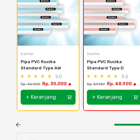
Saniter
Saniter
Pipa PVC Rucika 
Pipa PVC Rucika 
Standard Type AW
Standard Type D
5.0
5.0
Rp. 30.000
Rp. 48.900
Rp. 36.000
Rp. 59.169
+ Keranjang
+ Keranjang