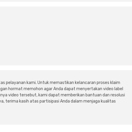
tas pelayanan kami. Untuk memastikan kelancaran proses klaim
dengan hormat memohon agar Anda dapat menyertakan video label
ya video tersebut, kami dapat memberikan bantuan dan resolusi
a, terima kasih atas partisipasi Anda dalam menjaga kualitas