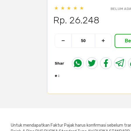
BELUM ADA
Rp. 26.248
Be
Shar
e :
Untuk mendapatkan Faktur Pajak harus konfirmasi sebelum tran