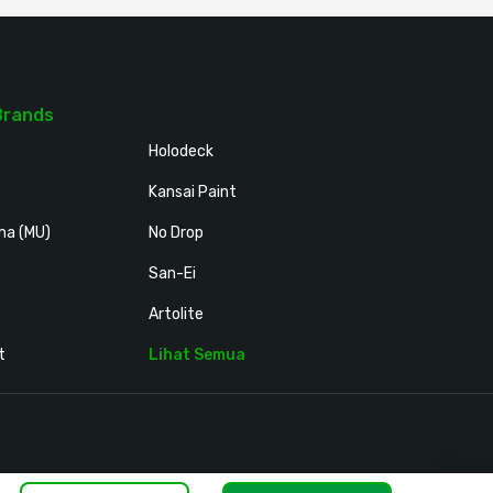
Brands
Holodeck
Kansai Paint
ma (MU)
No Drop
San-Ei
Artolite
t
Lihat Semua