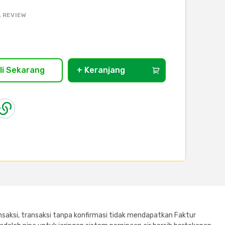
 REVIEW
li Sekarang
+ Keranjang
saksi, transaksi tanpa konfirmasi tidak mendapatkan Faktur