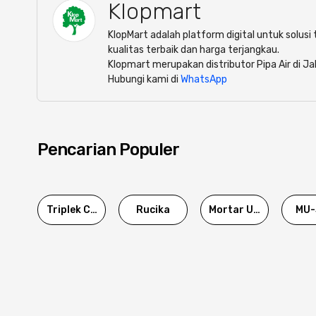
Klopmart
KlopMart adalah platform digital untuk solus
kualitas terbaik dan harga terjangkau.
Klopmart merupakan distributor Pipa Air di J
Hubungi kami di
WhatsApp
Pencarian Populer
Triplek Cor
Rucika
Mortar Utama
MU-