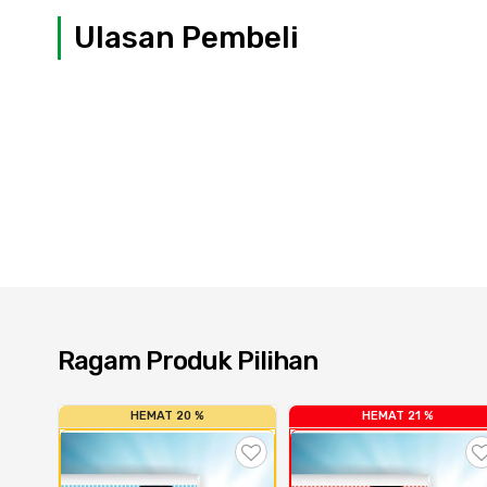
Ulasan Pembeli
Ragam Produk Pilihan
HEMAT 20 %
HEMAT 21 %