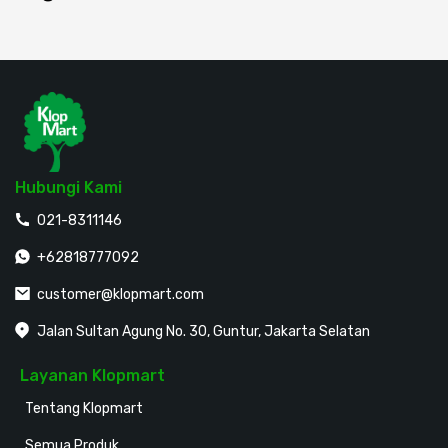
Cat dan Kimia
Saniter
Hubungi Kami
021-8311146
+62818777092
customer@klopmart.com
Jalan Sultan Agung No. 30, Guntur, Jakarta Selatan
Layanan Klopmart
Tentang Klopmart
Semua Produk