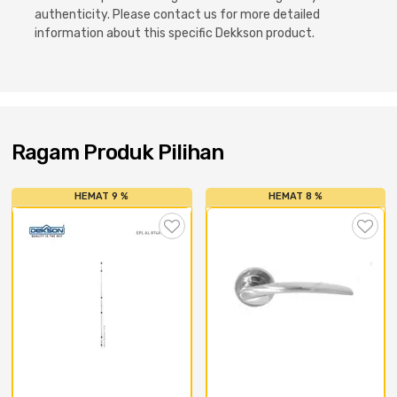
Cat dan Kimia
authenticity. Please contact us for more detailed
information about this specific Dekkson product.
Saniter
Ragam Produk Pilihan
HEMAT 9 %
HEMAT 8 %