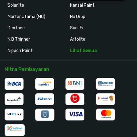
Solarlite
Kansai Paint
Mortar Utama (MU)
No Drop
Dextone
San-Ei
N.D Thinner
Artolite
Nippon Paint
Lihat Semua
Mitra Pembayaran