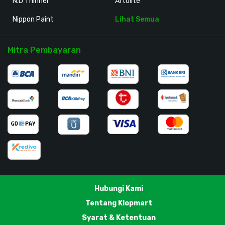
N.D Thinner
Artolite
Nippon Paint
Lihat Semua
Mitra Pembayaran
Hubungi Kami
Tentang Klopmart
Syarat & Ketentuan