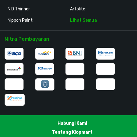
N.D Thinner
Artolite
Nippon Paint
Lihat Semua
Mitra Pembayaran
Hubungi Kami
Tentang Klopmart