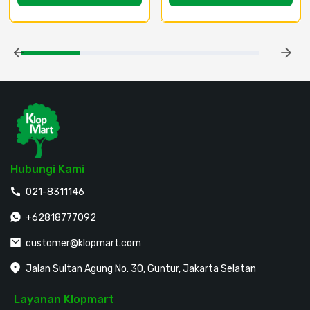
Hubungi Kami
021-8311146
+62818777092
customer@klopmart.com
Jalan Sultan Agung No. 30, Guntur, Jakarta Selatan
Layanan Klopmart