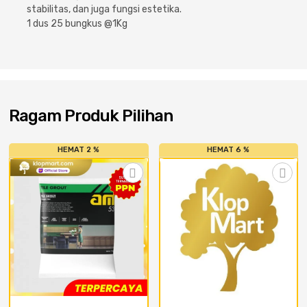
Cat dan Kimia
stabilitas, dan juga fungsi estetika.
1 dus 25 bungkus @1Kg
Saniter
Ragam Produk Pilihan
HEMAT 2 %
HEMAT 6 %