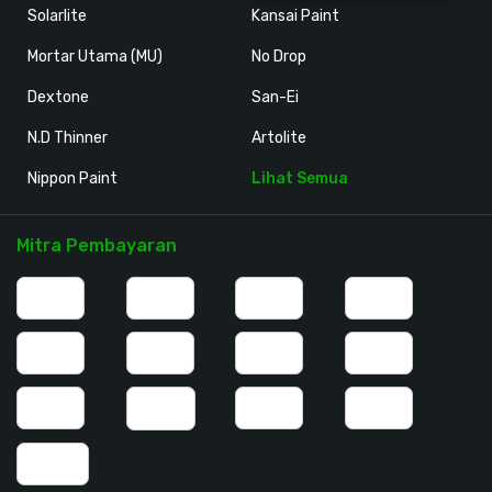
Solarlite
Kansai Paint
Mortar Utama (MU)
No Drop
Dextone
San-Ei
N.D Thinner
Artolite
Nippon Paint
Lihat Semua
Mitra Pembayaran