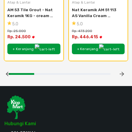
Atap & Lantai
Atap & Lantai
AM 53 Tile Grout - Nat 
Nat Keramik AM 51 113 
Keramik 1KG - cream 
AS Vanilla Cream 
lotus
@12kg/dus
5.0
5.0
Rp. 25.000
Rp. 473.200
Rp. 24.500
Rp. 446.415
+ Keranjang
+ Keranjang
Hubungi Kami