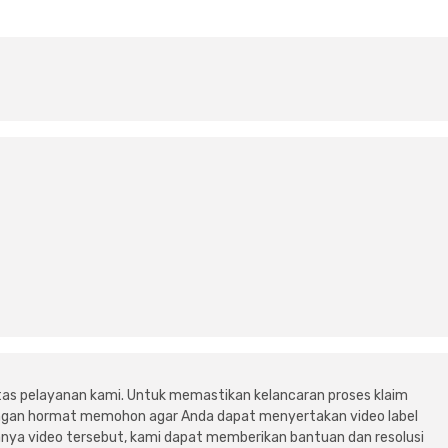
tas pelayanan kami. Untuk memastikan kelancaran proses klaim
dengan hormat memohon agar Anda dapat menyertakan video label
ya video tersebut, kami dapat memberikan bantuan dan resolusi