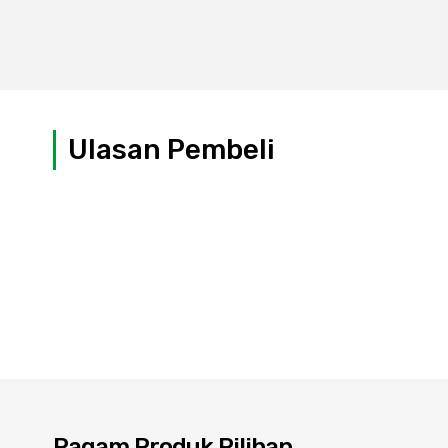
Ulasan Pembeli
Ragam Produk Pilihan