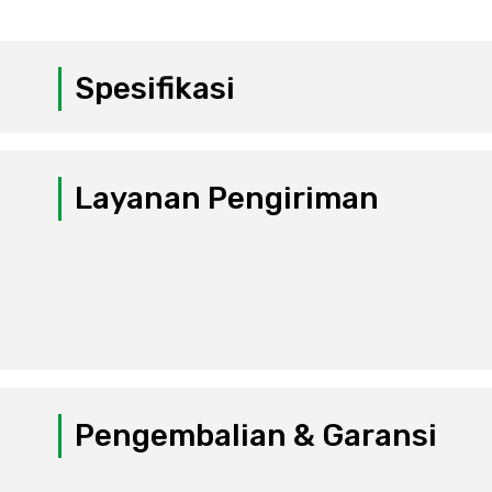
Spesifikasi
Layanan Pengiriman
Pengembalian & Garansi