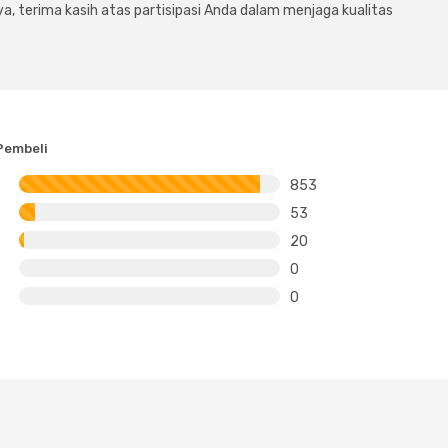
a, terima kasih atas partisipasi Anda dalam menjaga kualitas
Pembeli
853
53
20
0
0