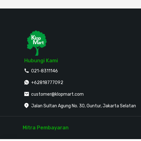
Hubungi Kami
021-8311146
+62818777092
customer@klopmart.com
Jalan Sultan Agung No. 30, Guntur, Jakarta Selatan
Mitra Pembayaran