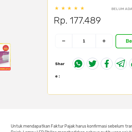
BELUM ADA
Rp. 177.489
Be
Shar
e :
Untuk mendapatkan Faktur Pajak harus konfirmasi sebelum tran