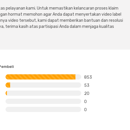
tas pelayanan kami. Untuk memastikan kelancaran proses klaim
dengan hormat memohon agar Anda dapat menyertakan video label
ya video tersebut, kami dapat memberikan bantuan dan resolusi
a, terima kasih atas partisipasi Anda dalam menjaga kualitas
Pembeli
853
53
20
0
0