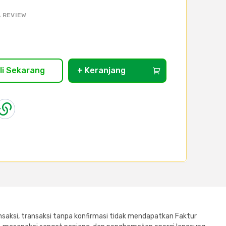
 REVIEW
li Sekarang
+ Keranjang
saksi, transaksi tanpa konfirmasi tidak mendapatkan Faktur