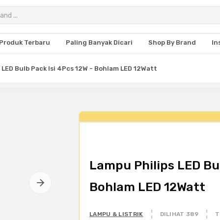
Produk Terbaru
Paling Banyak Dicari
Shop By Brand
In
 LED Bulb Pack Isi 4Pcs 12W - Bohlam LED 12Watt
Lampu Philips LED Bul
Bohlam LED 12Watt
LAMPU & LISTRIK
DILIHAT 389
T