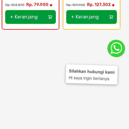
Essential 7W
Putih - 13Watt
Rp. 79.900
Rp. 127.302
Rp. 103.870
Rp. 129.900
+ Keranjang
+ Keranjang
Silahkan hubungi kami
Hi saya ingin bertanya