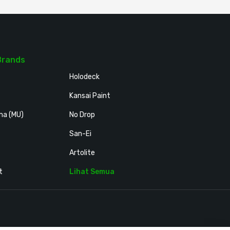
Brands
Holodeck
Kansai Paint
ma (MU)
No Drop
San-Ei
Artolite
t
Lihat Semua