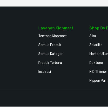
Layanan Klopmart
Shop By 
Tentang Klopmart
Sika
Semua Produk
Solarlite
Semua Kategori
Mortar Uta
Produk Terbaru
Dextone
Inspirasi
N.D Thinner
Nippon Pain