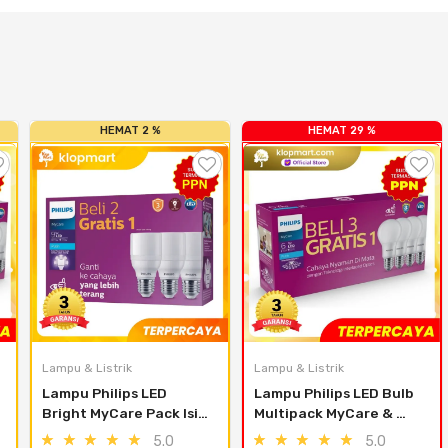
HEMAT 2 %
HEMAT 29 %
Lampu & Listrik
Lampu & Listrik
Lampu Philips LED 
Lampu Philips LED Bulb 
Bright MyCare Pack Isi 3 
Multipack MyCare & 
9W 11W 13W E27 6500K-
Essential Pack Isi 4Pcs - 
5.0
5.0