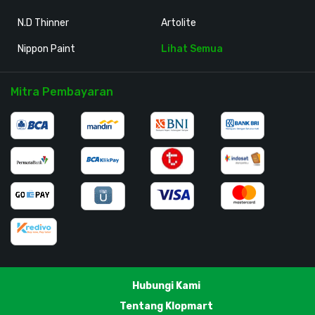
N.D Thinner
Artolite
Nippon Paint
Lihat Semua
Mitra Pembayaran
Hubungi Kami
Tentang Klopmart