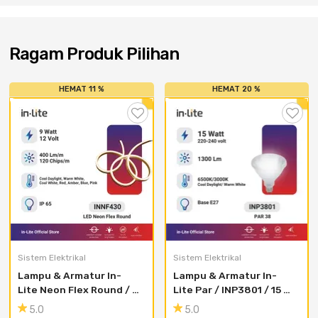
Cat dan Kimia
Saniter
Ragam Produk Pilihan
HEMAT 11 %
HEMAT 20 %
Sistem Elektrikal
Sistem Elektrikal
Lampu & Armatur In-
Lampu & Armatur In-
Lite Neon Flex Round / 
Lite Par / INP3801 / 15 
INNF430 / 9 Watt - 
Watt
5.0
5.0