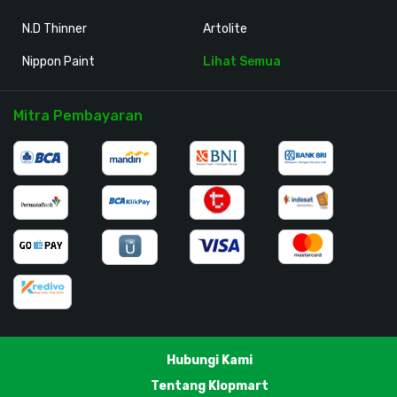
N.D Thinner
Artolite
Nippon Paint
Lihat Semua
Mitra Pembayaran
Hubungi Kami
Tentang Klopmart