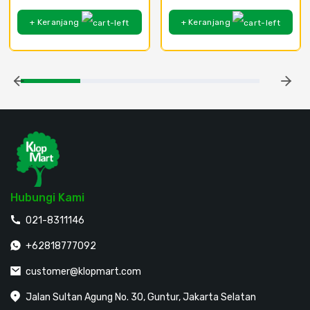
+ Keranjang
+ Keranjang
Hubungi Kami
021-8311146
+62818777092
customer@klopmart.com
Jalan Sultan Agung No. 30, Guntur, Jakarta Selatan