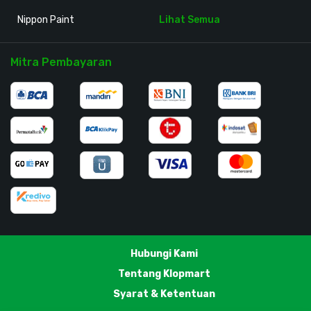
Nippon Paint
Lihat Semua
Mitra Pembayaran
Hubungi Kami
Tentang Klopmart
Syarat & Ketentuan