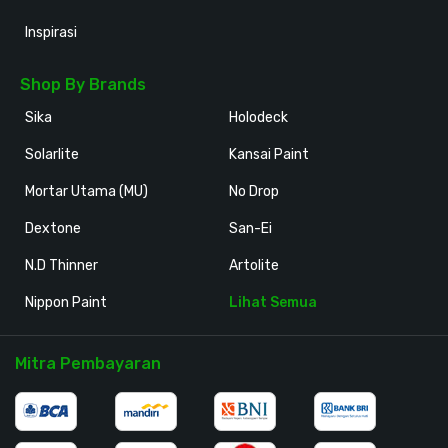
Inspirasi
Shop By Brands
Sika
Holodeck
Solarlite
Kansai Paint
Mortar Utama (MU)
No Drop
Dextone
San-Ei
N.D Thinner
Artolite
Nippon Paint
Lihat Semua
Mitra Pembayaran