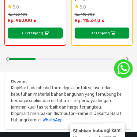
5.0
5.0
Rp. 127.400
Rp. 118.000
Rp. 98.000
Rp. 115.640
+ Keranjang
+ Keranjang
Klopmart
KlopMart adalah platform digital untuk solusi terkini
kebutuhan material bahan bangunan yang terhubung ke
berbagai suplier dan distributor terpercaya dengan
jaminan kualitas terbaik dan harga terjangkau.
Klopmart merupakan distributor Frame di Jakarta Barat
Hubungi kami di
WhatsApp
Silahkan hubungi kami