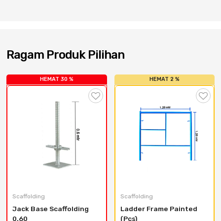
Ragam Produk Pilihan
HEMAT 30 %
HEMAT 2 %
Scaffolding
Scaffolding
Jack Base Scaffolding 
Ladder Frame Painted 
0.60
(Pcs)