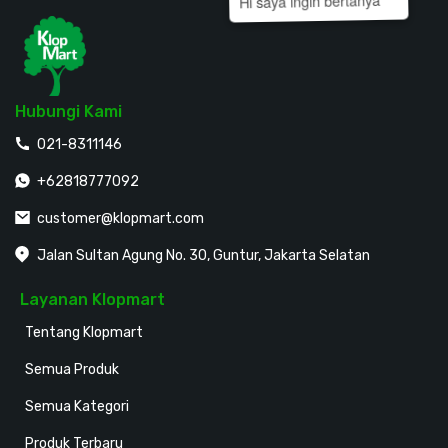
Hi saya ingin bertanya
Hubungi Kami
021-8311146
+62818777092
customer@klopmart.com
Jalan Sultan Agung No. 30, Guntur, Jakarta Selatan
Layanan Klopmart
Tentang Klopmart
Semua Produk
Semua Kategori
Produk Terbaru