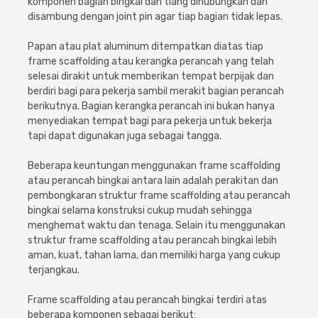
komponen bagian bingkai dan tiang dihubungkan dan
disambung dengan joint pin agar tiap bagian tidak lepas.
Papan atau plat aluminum ditempatkan diatas tiap
frame scaffolding atau kerangka perancah yang telah
selesai dirakit untuk memberikan tempat berpijak dan
berdiri bagi para pekerja sambil merakit bagian perancah
berikutnya. Bagian kerangka perancah ini bukan hanya
menyediakan tempat bagi para pekerja untuk bekerja
tapi dapat digunakan juga sebagai tangga.
Beberapa keuntungan menggunakan frame scaffolding
atau perancah bingkai antara lain adalah perakitan dan
pembongkaran struktur frame scaffolding atau perancah
bingkai selama konstruksi cukup mudah sehingga
menghemat waktu dan tenaga. Selain itu menggunakan
struktur frame scaffolding atau perancah bingkai lebih
aman, kuat, tahan lama, dan memiliki harga yang cukup
terjangkau.
Frame scaffolding atau perancah bingkai terdiri atas
beberapa komponen sebagai berikut: