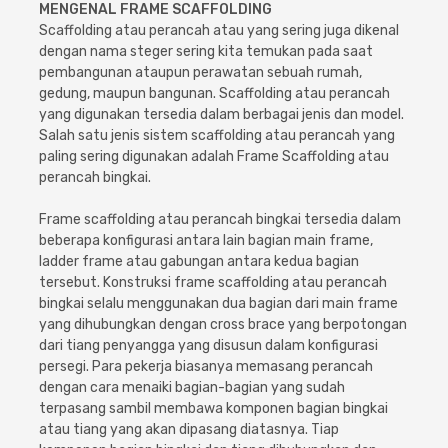
Cat dan Kimia
MENGENAL FRAME SCAFFOLDING
Scaffolding atau perancah atau yang sering juga dikenal
dengan nama steger sering kita temukan pada saat
Saniter
pembangunan ataupun perawatan sebuah rumah,
gedung, maupun bangunan. Scaffolding atau perancah
yang digunakan tersedia dalam berbagai jenis dan model.
Salah satu jenis sistem scaffolding atau perancah yang
paling sering digunakan adalah Frame Scaffolding atau
perancah bingkai.
Frame scaffolding atau perancah bingkai tersedia dalam
beberapa konfigurasi antara lain bagian main frame,
ladder frame atau gabungan antara kedua bagian
tersebut. Konstruksi frame scaffolding atau perancah
bingkai selalu menggunakan dua bagian dari main frame
yang dihubungkan dengan cross brace yang berpotongan
dari tiang penyangga yang disusun dalam konfigurasi
persegi. Para pekerja biasanya memasang perancah
dengan cara menaiki bagian-bagian yang sudah
terpasang sambil membawa komponen bagian bingkai
atau tiang yang akan dipasang diatasnya. Tiap