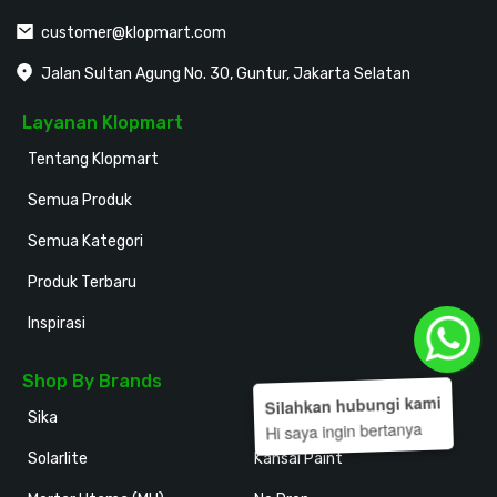
customer@klopmart.com
Jalan Sultan Agung No. 30, Guntur, Jakarta Selatan
Layanan Klopmart
Tentang Klopmart
Semua Produk
Semua Kategori
Produk Terbaru
Inspirasi
Shop By Brands
Silahkan hubungi kami
Sika
Holodeck
Hi saya ingin bertanya
Solarlite
Kansai Paint