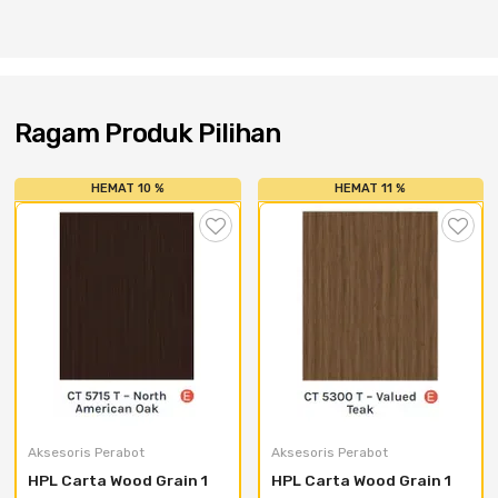
Cat dan Kimia
Saniter
Ragam Produk Pilihan
HEMAT 10 %
HEMAT 11 %
Aksesoris Perabot
Aksesoris Perabot
HPL Carta Wood Grain 1 
HPL Carta Wood Grain 1 