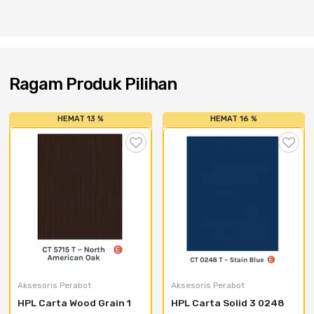
Cat dan Kimia
Saniter
Ragam Produk Pilihan
HEMAT 13 %
HEMAT 16 %
Aksesoris Perabot
Aksesoris Perabot
HPL Carta Wood Grain 1 
HPL Carta Solid 3 0248 