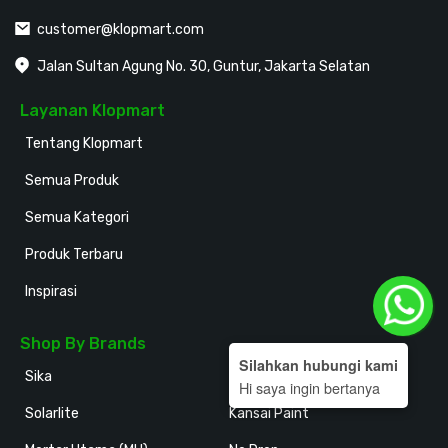
customer@klopmart.com
Jalan Sultan Agung No. 30, Guntur, Jakarta Selatan
Layanan Klopmart
Tentang Klopmart
Semua Produk
Semua Kategori
Produk Terbaru
Inspirasi
Shop By Brands
Silahkan hubungi kami
Sika
Holodeck
Hi saya ingin bertanya
Solarlite
Kansai Paint