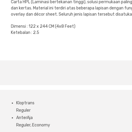
Carta HPL (Laminasi bertekanan tinggi), solusi permukaan palin
dan kertas. Material ini terdiri atas beberapa lapisan dengan f
overlay dan décor sheet. Seluruh jenis lapisan tersebut disatuk
Dimensi : 122 x 244 CM (4x8 Feet)
Ketebalan : 2.5
Kloptrans
Reguler
AnterAja
Reguler, Economy