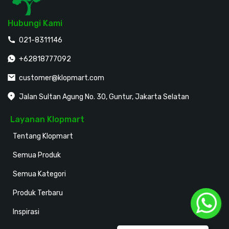
Hubungi Kami
021-8311146
+62818777092
customer@klopmart.com
Jalan Sultan Agung No. 30, Guntur, Jakarta Selatan
Layanan Klopmart
Tentang Klopmart
Semua Produk
Semua Kategori
Produk Terbaru
Inspirasi