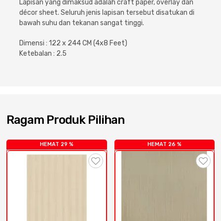
Lapisan yang dimaksud adalah craft paper, overlay dan
Cat dan Kimia
décor sheet. Seluruh jenis lapisan tersebut disatukan di
bawah suhu dan tekanan sangat tinggi.
Saniter
Dimensi : 122 x 244 CM (4x8 Feet)
Ketebalan : 2.5
Ragam Produk Pilihan
HEMAT 29 %
HEMAT 26 %