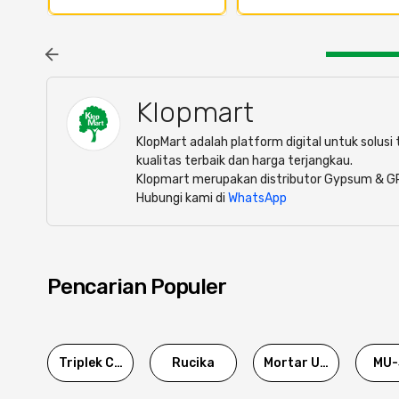
Klopmart
KlopMart adalah platform digital untuk solus
kualitas terbaik dan harga terjangkau.
Klopmart merupakan distributor Gypsum & G
Hubungi kami di
WhatsApp
Pencarian Populer
Triplek Cor
Rucika
Mortar Utama
MU-