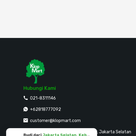
Hubungi Kami
021-8311146
+62818777092
customer@klopmart.com
Jalan Sultan Agung No. 30, Guntur, Jakarta Selatan
Budi dari
Jakarta Selatan, Kebayoran Baru