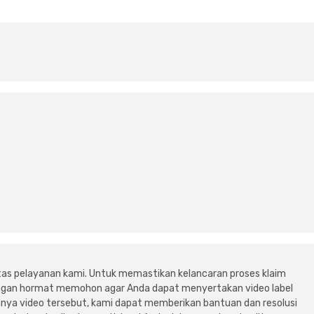
tas pelayanan kami. Untuk memastikan kelancaran proses klaim
dengan hormat memohon agar Anda dapat menyertakan video label
ya video tersebut, kami dapat memberikan bantuan dan resolusi