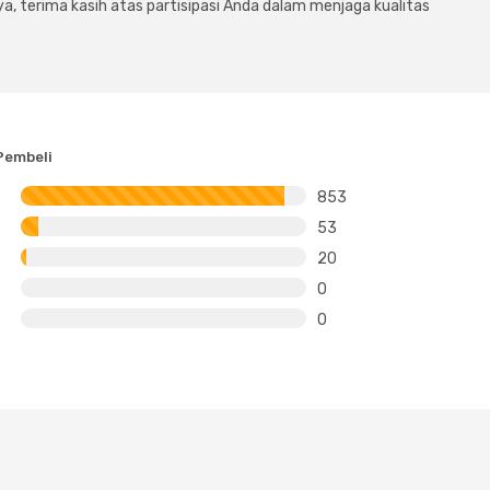
a, terima kasih atas partisipasi Anda dalam menjaga kualitas
Pembeli
853
53
20
0
0