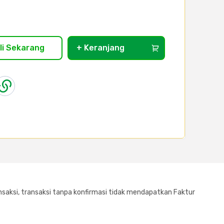
li Sekarang
+ Keranjang
saksi, transaksi tanpa konfirmasi tidak mendapatkan Faktur