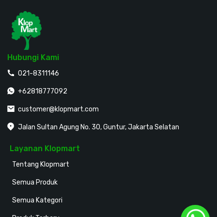
Hubungi Kami
021-8311146
+62818777092
customer@klopmart.com
Jalan Sultan Agung No. 30, Guntur, Jakarta Selatan
Layanan Klopmart
Tentang Klopmart
Semua Produk
Semua Kategori