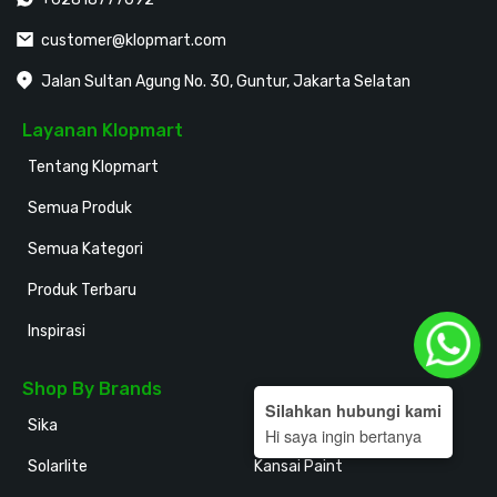
customer@klopmart.com
Jalan Sultan Agung No. 30, Guntur, Jakarta Selatan
Layanan Klopmart
Tentang Klopmart
Semua Produk
Semua Kategori
Produk Terbaru
Inspirasi
Shop By Brands
Silahkan hubungi kami
Sika
Holodeck
Hi saya ingin bertanya
Solarlite
Kansai Paint