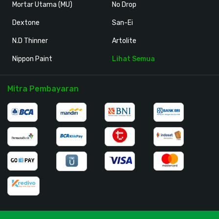
Mortar Utama (MU)
No Drop
Dextone
San-Ei
N.D Thinner
Artolite
Nippon Paint
Lihat Semua
Mitra Pembayaran