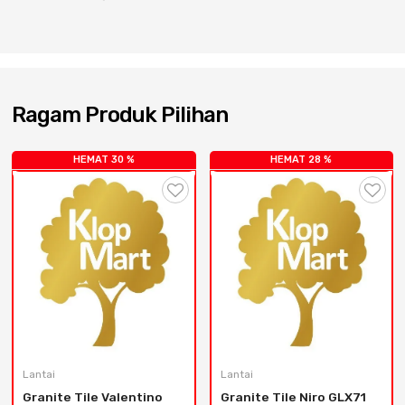
Cat dan Kimia
Saniter
Ragam Produk Pilihan
HEMAT 30 %
HEMAT 28 %
Lantai
Lantai
Granite Tile Valentino 
Granite Tile Niro GLX71 