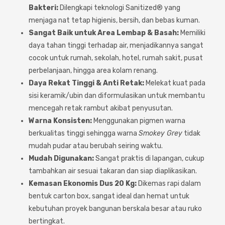
Bakteri:
Dilengkapi teknologi Sanitized® yang
menjaga nat tetap higienis, bersih, dan bebas kuman.
Sangat Baik untuk Area Lembap & Basah:
Memiliki
daya tahan tinggi terhadap air, menjadikannya sangat
cocok untuk rumah, sekolah, hotel, rumah sakit, pusat
perbelanjaan, hingga area kolam renang.
Daya Rekat Tinggi & Anti Retak:
Melekat kuat pada
sisi keramik/ubin dan diformulasikan untuk membantu
mencegah retak rambut akibat penyusutan.
Warna Konsisten:
Menggunakan pigmen warna
berkualitas tinggi sehingga warna
Smokey Grey
tidak
mudah pudar atau berubah seiring waktu.
Mudah Digunakan:
Sangat praktis di lapangan, cukup
tambahkan air sesuai takaran dan siap diaplikasikan.
Kemasan Ekonomis Dus 20 Kg:
Dikemas rapi dalam
bentuk carton box, sangat ideal dan hemat untuk
kebutuhan proyek bangunan berskala besar atau ruko
bertingkat.