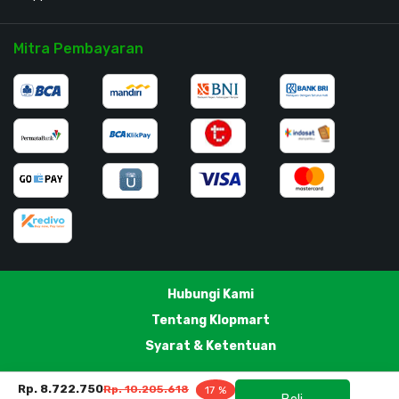
Mitra Pembayaran
Hubungi Kami
Tentang Klopmart
Syarat & Ketentuan
Rp. 8.722.750
Rp. 10.205.618
17 %