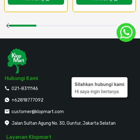
Hubungi Kami
Silahkan hubungi kami
021-8311146
Hi saya ingin bertanya
+62818777092
customer@klopmart.com
Jalan Sultan Agung No. 30, Guntur, Jakarta Selatan
Layanan Klopmart