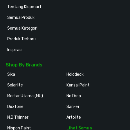
Tentang Klopmart
Semua Produk
Semua Kategori
Produk Terbaru
Inspirasi
Shop By Brands
Sika
Holodeck
Solarlite
Kansai Paint
Mortar Utama (MU)
No Drop
Dextone
San-Ei
N.D Thinner
Artolite
Nippon Paint
Lihat Semua