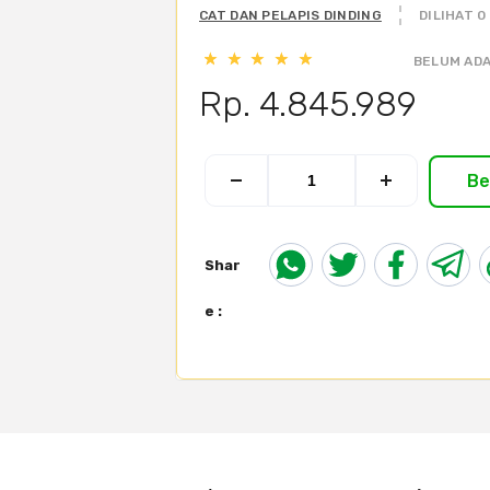
CAT DAN PELAPIS DINDING
DILIHAT 0
BELUM ADA
Rp. 4.845.989
Be
Shar
e :