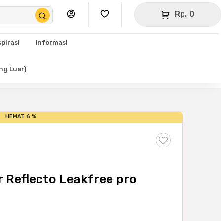
Rp. 0
spirasi
Informasi
ng Luar)
HEMAT 6 %
r Reflecto Leakfree pro