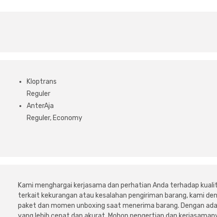
Kloptrans
Reguler
AnterAja
Reguler, Economy
Kami menghargai kerjasama dan perhatian Anda terhadap kuali
terkait kekurangan atau kesalahan pengiriman barang, kami 
paket dan momen unboxing saat menerima barang. Dengan adan
yang lebih cepat dan akurat. Mohon pengertian dan kerjasamany