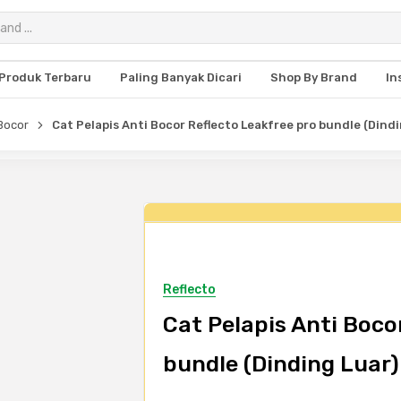
Produk Terbaru
Paling Banyak Dicari
Shop By Brand
In
 Bocor
Cat Pelapis Anti Bocor Reflecto Leakfree pro bundle (Dindi
Reflecto
Cat Pelapis Anti Boco
bundle (Dinding Luar)