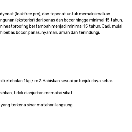
 bodycoat (leakfree pro), dan topcoat untuk memaksimalkan
angunan (eksterior) dari panas dan bocor hingga minimal 15 tahun.
n heatproofing bertambah menjadi minimal 15 tahun. Jadi, mulai
 bebas bocor, panas, nyaman, aman dan terlindungi.
mal ketebalan 1 kg / m2. Habiskan sesuai petunjuk daya sebar.
ihkan, tidak dianjurkan memakai sikat.
 yang terkena sinar matahari langsung.