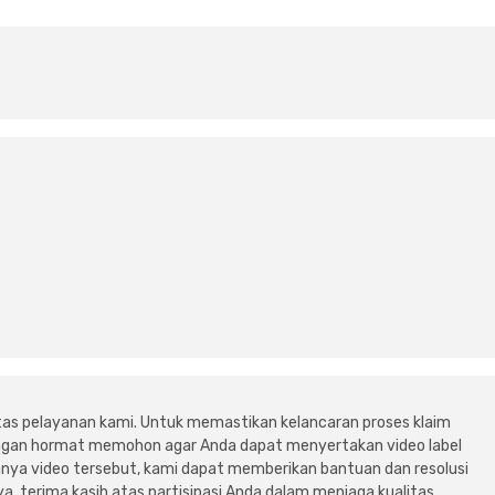
tas pelayanan kami. Untuk memastikan kelancaran proses klaim
dengan hormat memohon agar Anda dapat menyertakan video label
ya video tersebut, kami dapat memberikan bantuan dan resolusi
a, terima kasih atas partisipasi Anda dalam menjaga kualitas