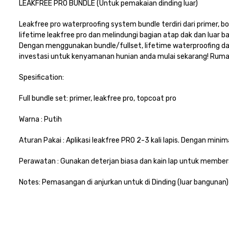
LEAKFREE PRO BUNDLE (Untuk pemakaian dinding luar)
Leakfree pro waterproofing system bundle terdiri dari primer,
lifetime leakfree pro dan melindungi bagian atap dak dan luar b
Dengan menggunakan bundle/fullset, lifetime waterproofing da
investasi untuk kenyamanan hunian anda mulai sekarang! Rumah
Spesification:
Full bundle set: primer, leakfree pro, topcoat pro
Warna : Putih
Aturan Pakai : Aplikasi leakfree PRO 2-3 kali lapis. Dengan mini
Perawatan : Gunakan deterjan biasa dan kain lap untuk members
Notes: Pemasangan di anjurkan untuk di Dinding (luar bangunan)