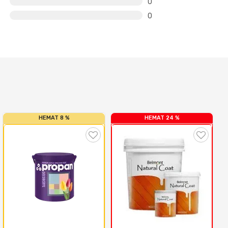
0
0
HEMAT 8 %
HEMAT 24 %