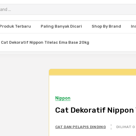
Produk Terbaru
Paling Banyak Dicari
Shop By Brand
In
Cat Dekoratif Nippon Tilelac Ema Base 20kg
Nippon
Cat Dekoratif Nippon
CAT DAN PELAPIS DINDING
DILIHAT 0