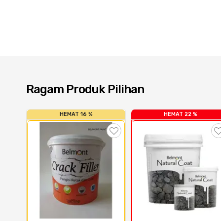
Ragam Produk Pilihan
HEMAT 16 %
HEMAT 22 %