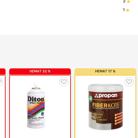
2
1
HEMAT 22 %
HEMAT 17 %