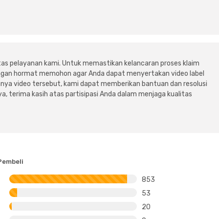
tas pelayanan kami. Untuk memastikan kelancaran proses klaim
dengan hormat memohon agar Anda dapat menyertakan video label
ya video tersebut, kami dapat memberikan bantuan dan resolusi
a, terima kasih atas partisipasi Anda dalam menjaga kualitas
Pembeli
853
53
20