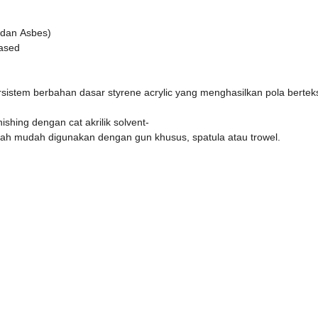
 dan Asbes)
Based
stem berbahan dasar styrene acrylic yang menghasilkan pola bertekst
ishing dengan cat akrilik solvent-
ah mudah digunakan dengan gun khusus, spatula atau trowel.