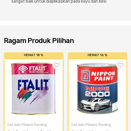
sangat baik untuk diaplikasikan pada kayu dan besi
Cat dan Kimia
Saniter
Ragam Produk Pilihan
HEMAT 18 %
HEMAT 16 %
Cat dan Pelapis Dinding
Cat dan Pelapis Dinding