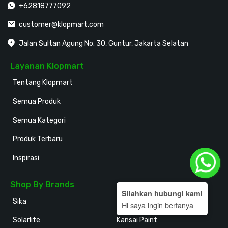
+62818777092
customer@klopmart.com
Jalan Sultan Agung No. 30, Guntur, Jakarta Selatan
Layanan Klopmart
Tentang Klopmart
Semua Produk
Semua Kategori
Produk Terbaru
Inspirasi
Shop By Brands
Silahkan hubungi kami
Sika
Holodeck
Hi saya ingin bertanya
Solarlite
Kansai Paint