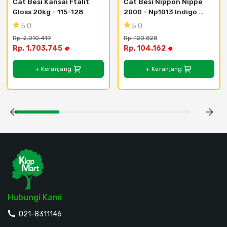
Cat Besi Kansai Ftalit 
Cat Besi Nippon Nippe 
Gloss 20kg - 115-128
2000 - Np1013 Indigo 
Blue Vespa
5.0
5.0
Rp. 2.010.419
Rp. 120.828
Rp. 1.703.745
Rp. 104.162
+ Keranjang
+ Keranjang
Hubungi Kami
021-8311146