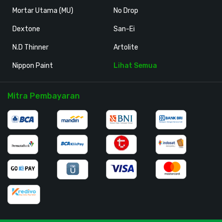
Mortar Utama (MU)
No Drop
Dextone
San-Ei
N.D Thinner
Artolite
Nippon Paint
Lihat Semua
Mitra Pembayaran