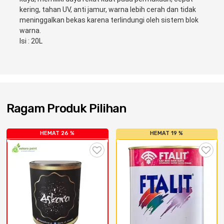
Cat dan Kimia
kering, tahan UV, anti jamur, warna lebih cerah dan tidak 
meninggalkan bekas karena terlindungi oleh sistem blok 
Saniter
warna. 
Isi : 20L
Ragam Produk Pilihan
HEMAT 26 %
HEMAT 19 %