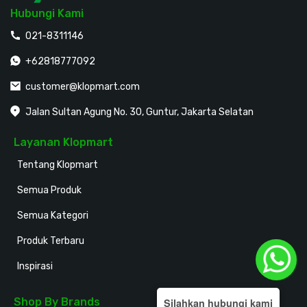
Hubungi Kami
021-8311146
+62818777092
customer@klopmart.com
Jalan Sultan Agung No. 30, Guntur, Jakarta Selatan
Layanan Klopmart
Tentang Klopmart
Semua Produk
Semua Kategori
Produk Terbaru
Inspirasi
Shop By Brands
Silahkan hubungi kami