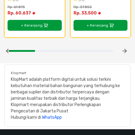
300CC - 112 yellow
Rp. 61.875
Rp. 37.855
Rp. 60.637
Rp. 33.500
+ Keranjang
+ Keranjang
Klopmart
KlopMart adalah platform digital untuk solusi terkini
kebutuhan material bahan bangunan yang terhubung ke
berbagai suplier dan distributor terpercaya dengan
jaminan kualitas terbaik dan harga terjangkau.
Klopmart merupakan distributor Perlengkapan
Pengecatan di Jakarta Pusat
Hubungi kami di
WhatsApp