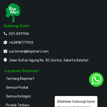
Hubungi Kami
021-8311146
+62818777092
customer@klopmart.com
Jalan Sultan Agung No. 30, Guntur, Jakarta Selatan
Layanan Klopmart
Tentang Klopmart
Semua Produk
Semua Kategori
Silahkan hubungi kami
Produk Terbaru
Hi saya ingin bertanya