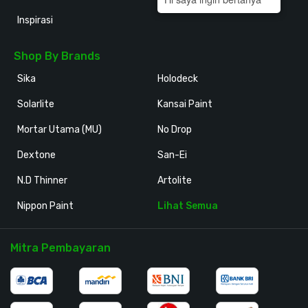
Inspirasi
Shop By Brands
Sika
Holodeck
Solarlite
Kansai Paint
Mortar Utama (MU)
No Drop
Dextone
San-Ei
N.D Thinner
Artolite
Nippon Paint
Lihat Semua
Mitra Pembayaran