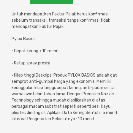
Cat dan Kimia
Untuk mendapatkan Faktur Pajak harus konfirmasi
Saniter
sebelum transaksi, transaksi tanpa konfirmasi tidak
mendapatkan Faktur Pajak.
Pylox Basics
• Cepat kering < 10 menit
• Katup spray presisi
• Kilap tinggi Deskripsi Produk PYLOX BASICS adalah cat
semprot anti-gumpal harga yang ekonomis. Memiliki
keunggulan kilap tinggi, cepat kering, anti-pudar serta
warna awet dan tahan lama. Dengan Precision Nozzle
Technology sehingga mudah diaplikasikan di atas
berbagai macam substrat seperti seperti besi, kayu,
plester, dinding dll. Aplikasi Data Kering Sentuh : 5 menit.
Interval Pengecatan Selanjutnya : 10 menit.