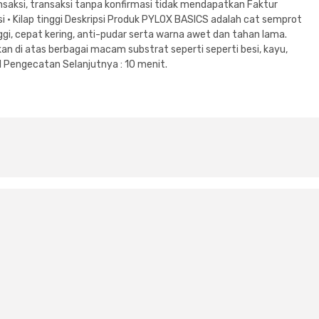
saksi, transaksi tanpa konfirmasi tidak mendapatkan Faktur
isi • Kilap tinggi Deskripsi Produk PYLOX BASICS adalah cat semprot
ggi, cepat kering, anti-pudar serta warna awet dan tahan lama.
n di atas berbagai macam substrat seperti seperti besi, kayu,
val Pengecatan Selanjutnya : 10 menit.