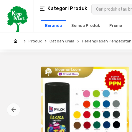
Kategori
Kategori Produk
×
Produk
Beranda
Semua Produk
Promo
Arsitektur
Produk
Cat dan Kimia
Perlengkapan Pengecatan
Struktural
MEP
Interior
Landscape