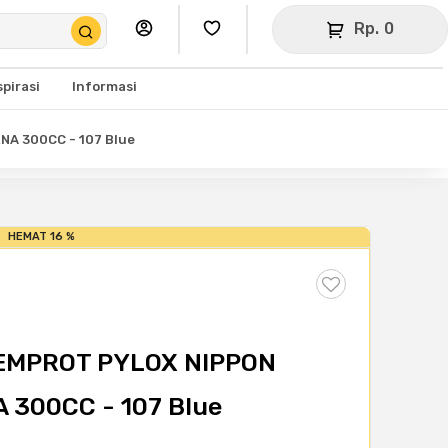
Rp. 0
spirasi
Informasi
NA 300CC - 107 Blue
HEMAT 16 %
SEMPROT PYLOX NIPPON
 300CC - 107 Blue