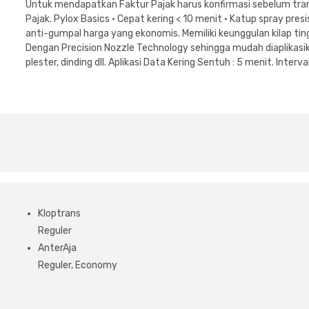
Untuk mendapatkan Faktur Pajak harus konfirmasi sebelum tran
Pajak. Pylox Basics • Cepat kering < 10 menit • Katup spray pres
anti-gumpal harga yang ekonomis. Memiliki keunggulan kilap tin
Dengan Precision Nozzle Technology sehingga mudah diaplikasika
plester, dinding dll. Aplikasi Data Kering Sentuh : 5 menit. Inter
Kloptrans
Reguler
AnterAja
Reguler, Economy