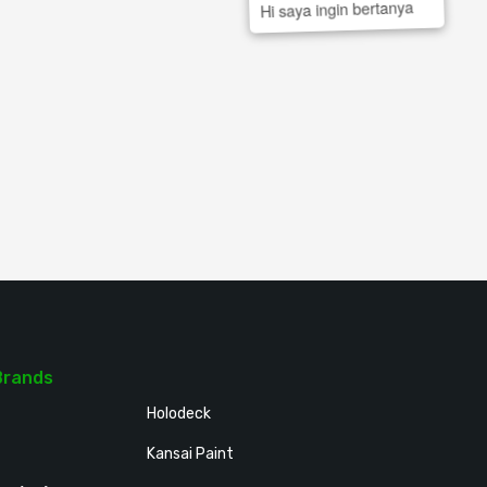
Hi saya ingin bertanya
Brands
Holodeck
Kansai Paint