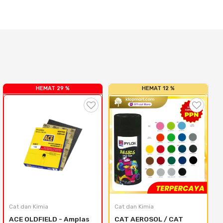
HEMAT 29 %
HEMAT 12 %
Cat dan Kimia
Cat dan Kimia
ACE OLDFIELD - Amplas 
CAT AEROSOL / CAT 