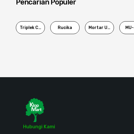
Pencarian Populer
Triplek Cor
Rucika
Mortar Utama
MU-
Hubungi Kami