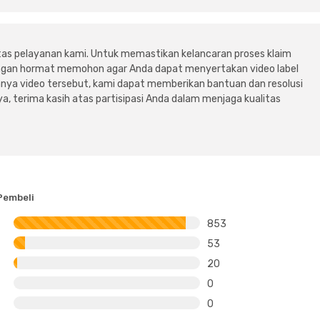
tas pelayanan kami. Untuk memastikan kelancaran proses klaim
dengan hormat memohon agar Anda dapat menyertakan video label
ya video tersebut, kami dapat memberikan bantuan dan resolusi
a, terima kasih atas partisipasi Anda dalam menjaga kualitas
Pembeli
853
53
20
0
0