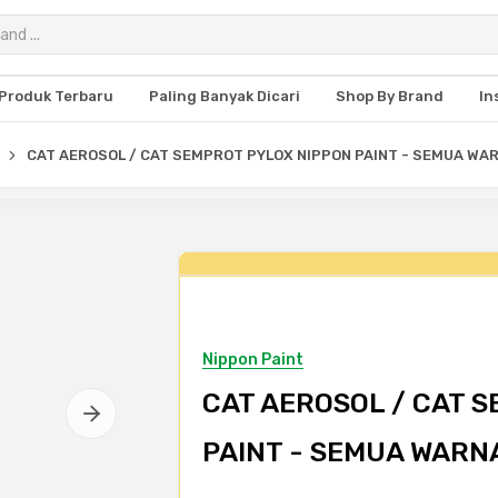
Produk Terbaru
Paling Banyak Dicari
Shop By Brand
In
CAT AEROSOL / CAT SEMPROT PYLOX NIPPON PAINT - SEMUA WAR
Nippon Paint
CAT AEROSOL / CAT 
PAINT - SEMUA WARNA