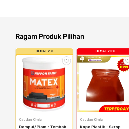
Ragam Produk Pilihan
HEMAT 2 %
HEMAT 28 %
Cat dan Kimia
Cat dan Kimia
Dempul/Plamir Tembok 
Kape Plastik - Skrap 