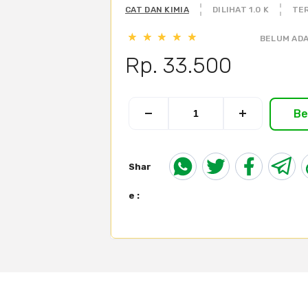
CAT DAN KIMIA
DILIHAT 1.0 K
TER
BELUM ADA
Rp. 33.500
Be
Shar
e :