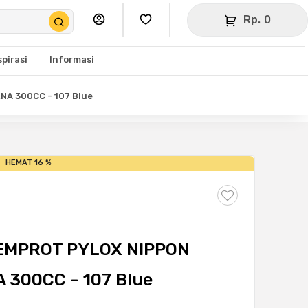
Rp. 0
spirasi
Informasi
NA 300CC - 107 Blue
HEMAT 16 %
SEMPROT PYLOX NIPPON
 300CC - 107 Blue