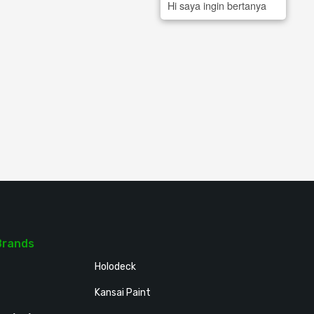
Hi saya ingin bertanya
Brands
Holodeck
Kansai Paint