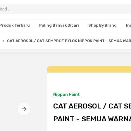
Produk Terbaru
Paling Banyak Dicari
Shop By Brand
In
CAT AEROSOL / CAT SEMPROT PYLOX NIPPON PAINT - SEMUA WAR
Nippon Paint
CAT AEROSOL / CAT 
PAINT - SEMUA WARNA