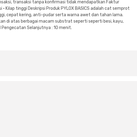
saksi, transaksi tanpa konfirmasi tidak mendapatkan Faktur
isi • Kilap tinggi Deskripsi Produk PYLOX BASICS adalah cat semprot
ggi, cepat kering, anti-pudar serta warna awet dan tahan lama.
n di atas berbagai macam substrat seperti seperti besi, kayu,
val Pengecatan Selanjutnya : 10 menit.