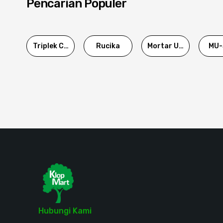
Pencarian Populer
Triplek Cor
Rucika
Mortar Utama
MU-
Hubungi Kami