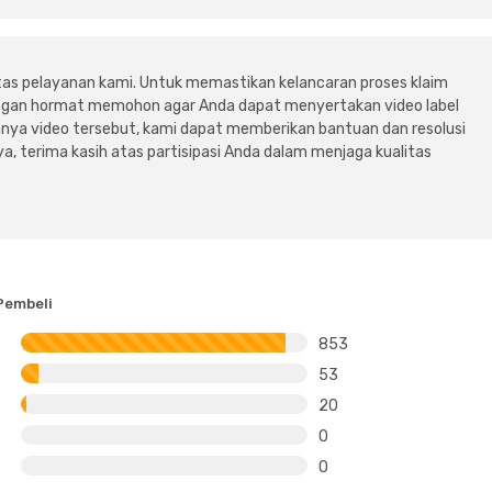
tas pelayanan kami. Untuk memastikan kelancaran proses klaim
dengan hormat memohon agar Anda dapat menyertakan video label
ya video tersebut, kami dapat memberikan bantuan dan resolusi
a, terima kasih atas partisipasi Anda dalam menjaga kualitas
Pembeli
853
53
20
0
0