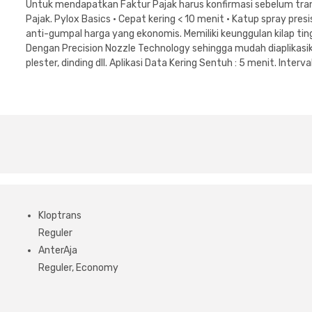
Untuk mendapatkan Faktur Pajak harus konfirmasi sebelum tran
Pajak. Pylox Basics • Cepat kering < 10 menit • Katup spray pres
anti-gumpal harga yang ekonomis. Memiliki keunggulan kilap tin
Dengan Precision Nozzle Technology sehingga mudah diaplikasika
plester, dinding dll. Aplikasi Data Kering Sentuh : 5 menit. Inter
Kloptrans
Reguler
AnterAja
Reguler, Economy