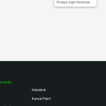
Hi saya ingin bertanya
Brands
Holodeck
Kansai Paint