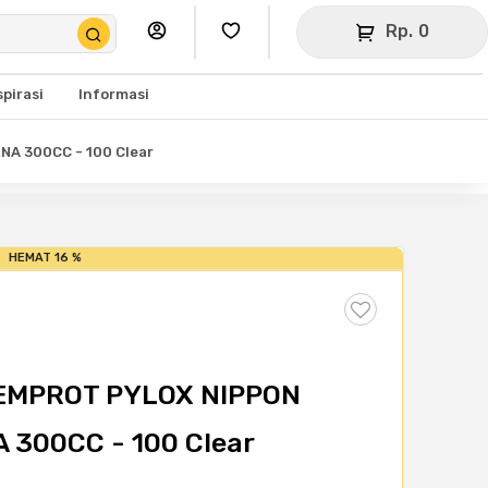
Rp. 0
spirasi
Informasi
A 300CC - 100 Clear
HEMAT 16 %
SEMPROT PYLOX NIPPON
 300CC - 100 Clear