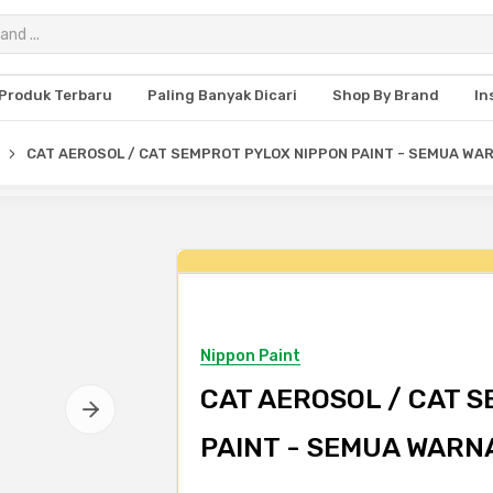
Produk Terbaru
Paling Banyak Dicari
Shop By Brand
In
CAT AEROSOL / CAT SEMPROT PYLOX NIPPON PAINT - SEMUA WARN
Nippon Paint
CAT AEROSOL / CAT 
PAINT - SEMUA WARNA