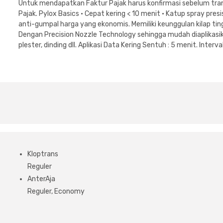
Untuk mendapatkan Faktur Pajak harus konfirmasi sebelum tran
Pajak. Pylox Basics • Cepat kering < 10 menit • Katup spray pres
anti-gumpal harga yang ekonomis. Memiliki keunggulan kilap tin
Dengan Precision Nozzle Technology sehingga mudah diaplikasika
plester, dinding dll. Aplikasi Data Kering Sentuh : 5 menit. Inter
Kloptrans
Reguler
AnterAja
Reguler, Economy