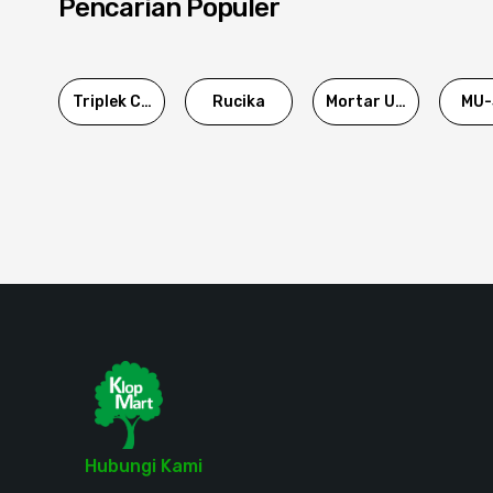
Pencarian Populer
Triplek Cor
Rucika
Mortar Utama
MU-
Hubungi Kami