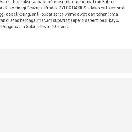
saksi, transaksi tanpa konfirmasi tidak mendapatkan Faktur
isi • Kilap tinggi Deskripsi Produk PYLOX BASICS adalah cat semprot
ggi, cepat kering, anti-pudar serta warna awet dan tahan lama.
n di atas berbagai macam substrat seperti seperti besi, kayu,
val Pengecatan Selanjutnya : 10 menit.