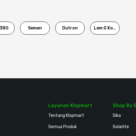
380
Semen
Dutron
Lem G Korea
Layanan Klopmart
Shop By 
Tentang Klopmart
Sika
Semua Produk
Solarlite