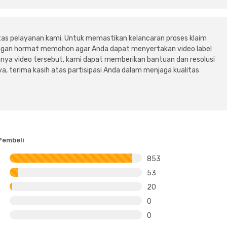
tas pelayanan kami. Untuk memastikan kelancaran proses klaim
dengan hormat memohon agar Anda dapat menyertakan video label
ya video tersebut, kami dapat memberikan bantuan dan resolusi
a, terima kasih atas partisipasi Anda dalam menjaga kualitas
Pembeli
853
53
20
0
0