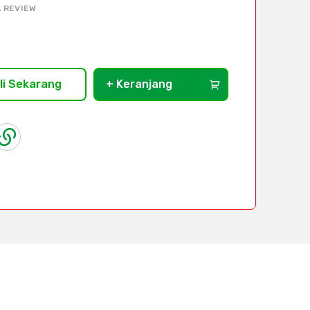
 REVIEW
li Sekarang
+ Keranjang