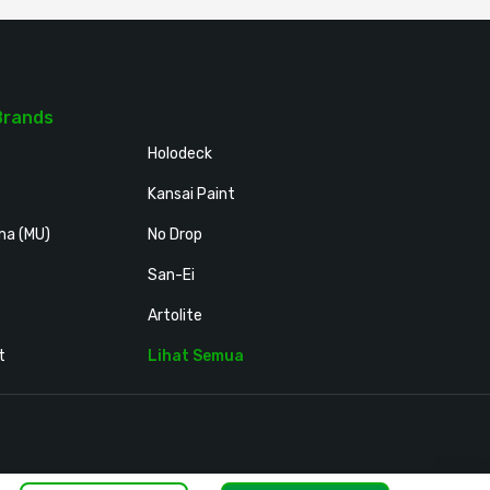
Brands
Holodeck
Kansai Paint
ma (MU)
No Drop
San-Ei
Artolite
t
Lihat Semua