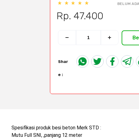
BELUM ADA
Rp. 47.400
Be
Shar
e :
Spesifikasi produk besi beton Merk STD :
Mutu Full SNI, ,panjang 12 meter