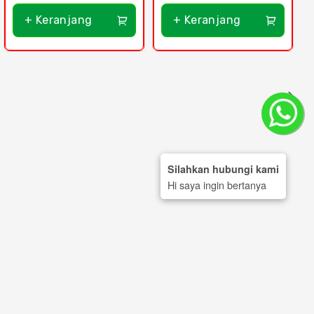
+ Keranjang
+ Keranjang
Silahkan hubungi kami
Hi saya ingin bertanya