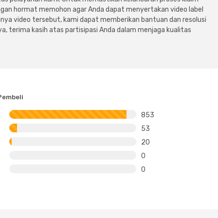
dengan hormat memohon agar Anda dapat menyertakan video label
ya video tersebut, kami dapat memberikan bantuan dan resolusi
a, terima kasih atas partisipasi Anda dalam menjaga kualitas
Pembeli
853
53
20
0
0