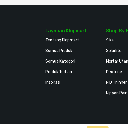
Layanan Klopmart
Shop By 
Tentang Klopmart
Sika
Semua Produk
Solarlite
Semua Kategori
Mortar Uta
Produk Terbaru
Dextone
Inspirasi
N.D Thinner
Nippon Pain