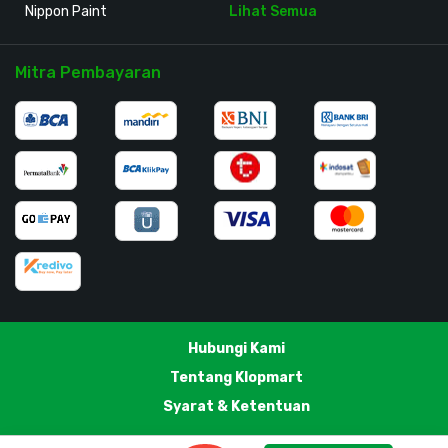
Nippon Paint
Lihat Semua
Mitra Pembayaran
Hubungi Kami
Tentang Klopmart
Syarat & Ketentuan