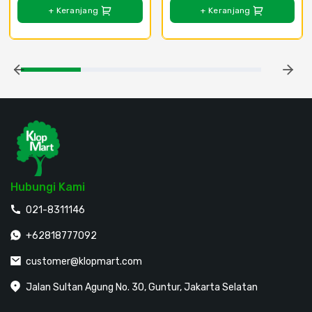
+ Keranjang
+ Keranjang
Hubungi Kami
021-8311146
+62818777092
customer@klopmart.com
Jalan Sultan Agung No. 30, Guntur, Jakarta Selatan