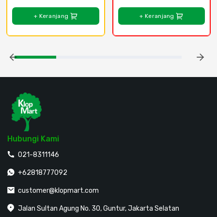
+ Keranjang
+ Keranjang
Hubungi Kami
021-8311146
+62818777092
customer@klopmart.com
Jalan Sultan Agung No. 30, Guntur, Jakarta Selatan