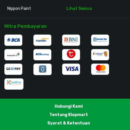
Nippon Paint
Lihat Semua
Mitra Pembayaran
Hubungi Kami
Tentang Klopmart
Syarat & Ketentuan