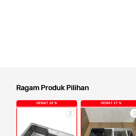
Ragam Produk Pilihan
HEMAT 25 %
HEMAT 27 %