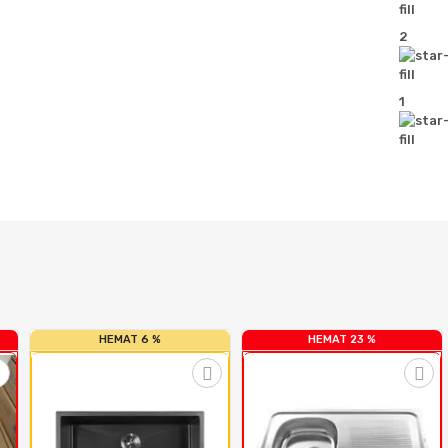
2
1
HEMAT 6 %
HEMAT 23 %