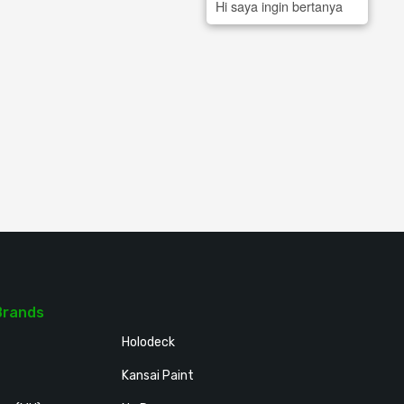
Hi saya ingin bertanya
Brands
Holodeck
Kansai Paint