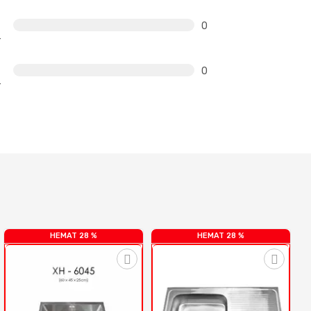
0
0
HEMAT 28 %
HEMAT 28 %