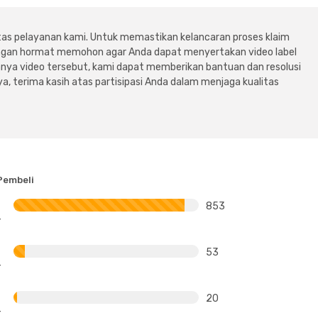
tas pelayanan kami. Untuk memastikan kelancaran proses klaim
dengan hormat memohon agar Anda dapat menyertakan video label
ya video tersebut, kami dapat memberikan bantuan dan resolusi
a, terima kasih atas partisipasi Anda dalam menjaga kualitas
Pembeli
853
53
20