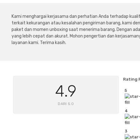
Kami menghargai kerjasama dan perhatian Anda terhadap kuali
terkait kekurangan atau kesalahan pengiriman barang, kami 
paket dan momen unboxing saat menerima barang. Dengan adan
yang lebih cepat dan akurat. Mohon pengertian dan kerjasamany
layanan kami. Terima kasih.
Rating 
4.9
5
DARI 5.0
4
3