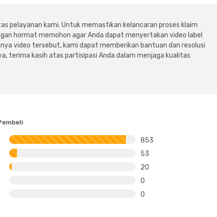
tas pelayanan kami. Untuk memastikan kelancaran proses klaim
dengan hormat memohon agar Anda dapat menyertakan video label
ya video tersebut, kami dapat memberikan bantuan dan resolusi
a, terima kasih atas partisipasi Anda dalam menjaga kualitas
Pembeli
853
53
20
0
0