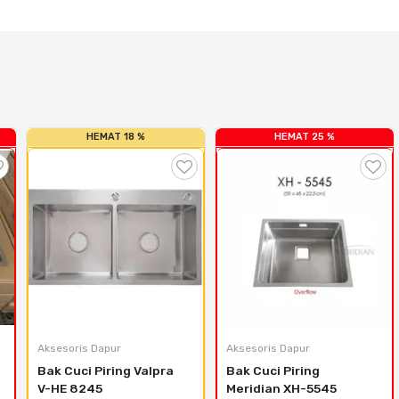
HEMAT 18 %
HEMAT 25 %
Aksesoris Dapur
Aksesoris Dapur
Bak Cuci Piring Valpra 
Bak Cuci Piring 
V-HE 8245
Meridian XH-5545