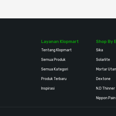
Layanan Klopmart
Shop By 
Tentang Klopmart
Sika
Semua Produk
Solarlite
Semua Kategori
Mortar Uta
Produk Terbaru
Dextone
Inspirasi
N.D Thinner
Nippon Pain