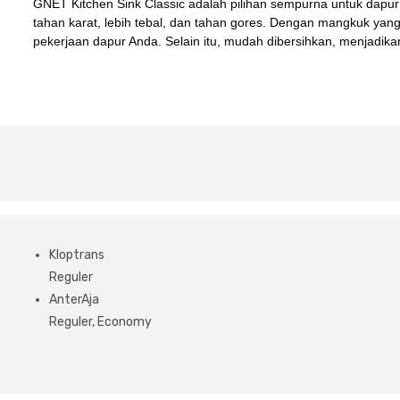
GNET Kitchen Sink Classic adalah pilihan sempurna untuk dapur
tahan karat, lebih tebal, dan tahan gores. Dengan mangkuk yan
pekerjaan dapur Anda. Selain itu, mudah dibersihkan, menjadikan
Kloptrans
Reguler
AnterAja
Reguler, Economy