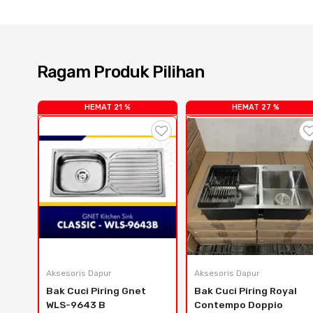
Ragam Produk Pilihan
HEMAT 21 %
HEMAT 27 %
Aksesoris Dapur
Aksesoris Dapur
Bak Cuci Piring Gnet 
Bak Cuci Piring Royal 
WLS-9643 B
Contempo Doppio