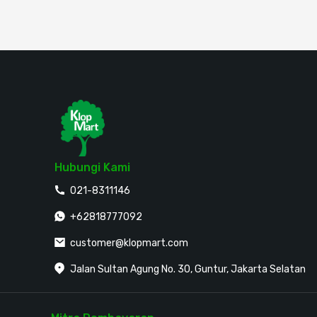
Hubungi Kami
021-8311146
+62818777092
customer@klopmart.com
Jalan Sultan Agung No. 30, Guntur, Jakarta Selatan