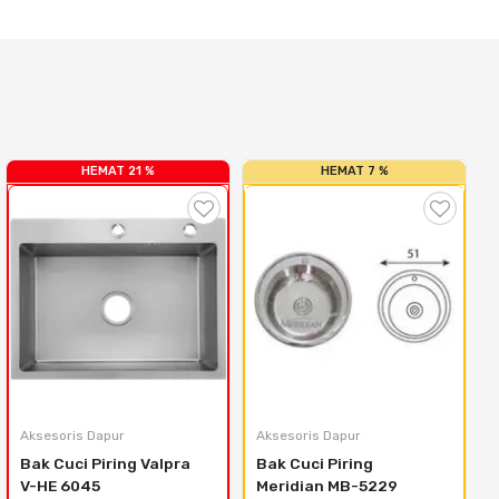
HEMAT 21 %
HEMAT 7 %
Aksesoris Dapur
Aksesoris Dapur
Bak Cuci Piring Valpra 
Bak Cuci Piring 
V-HE 6045
Meridian MB-5229