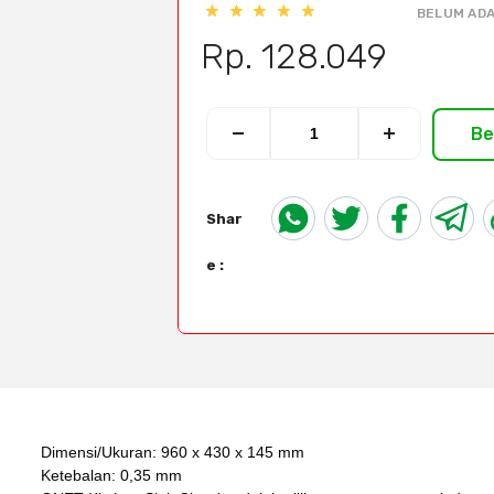
BELUM ADA
Rp. 128.049
Be
Shar
e :
Dimensi/Ukuran: 960 x 430 x 145 mm
Ketebalan: 0,35 mm