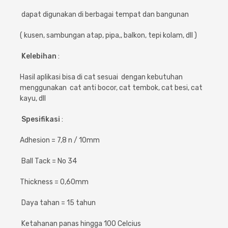
Cat dan Kimia
dapat digunakan di berbagai tempat dan bangunan
Saniter
( kusen, sambungan atap, pipa,, balkon, tepi kolam, dll )
Kelebihan
:
Hasil aplikasi bisa di cat sesuai dengan kebutuhan
menggunakan cat anti bocor, cat tembok, cat besi, cat
kayu, dll
Spesifikasi
:
Adhesion = 7,8 n / 10mm
Ball Tack = No 34
Thickness = 0,60mm
Daya tahan = 15 tahun
Ketahanan panas hingga 100 Celcius