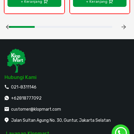
+ Keranjang
+ Keranjang
Hubungi Kami
021-8311146
+62818777092
customer@klopmart.com
Jalan Sultan Agung No. 30, Guntur, Jakarta Selatan
Layanan Klopmart