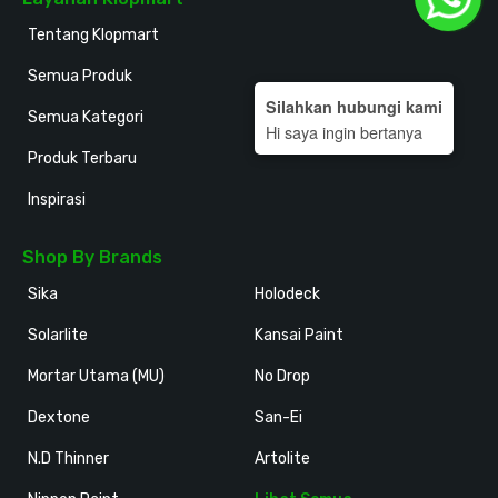
Tentang Klopmart
Semua Produk
Silahkan hubungi kami
Semua Kategori
Hi saya ingin bertanya
Produk Terbaru
Inspirasi
Shop By Brands
Sika
Holodeck
Solarlite
Kansai Paint
Mortar Utama (MU)
No Drop
Dextone
San-Ei
N.D Thinner
Artolite