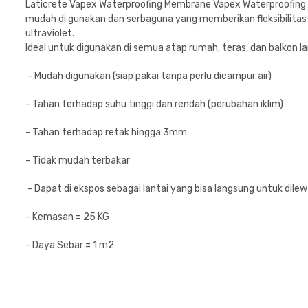
Laticrete Vapex Waterproofing Membrane Vapex Waterproofing
mudah di gunakan dan serbaguna yang memberikan fleksibilitas pe
ultraviolet.
Ideal untuk digunakan di semua atap rumah, teras, dan balkon la
- Mudah digunakan (siap pakai tanpa perlu dicampur air)
- Tahan terhadap suhu tinggi dan rendah (perubahan iklim)
- Tahan terhadap retak hingga 3mm
- Tidak mudah terbakar
- Dapat di ekspos sebagai lantai yang bisa langsung untuk dile
- Kemasan = 25 KG
- Daya Sebar = 1 m2