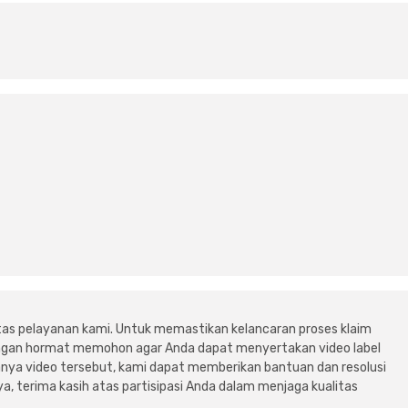
tas pelayanan kami. Untuk memastikan kelancaran proses klaim
dengan hormat memohon agar Anda dapat menyertakan video label
ya video tersebut, kami dapat memberikan bantuan dan resolusi
a, terima kasih atas partisipasi Anda dalam menjaga kualitas