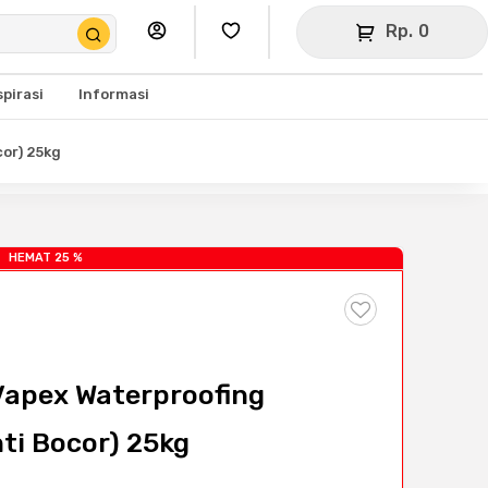
Rp. 0
spirasi
Informasi
cor) 25kg
HEMAT 25 %
 Vapex Waterproofing
ti Bocor) 25kg