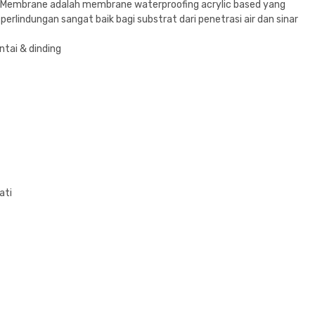
 Membrane adalah membrane waterproofing acrylic based yang
rlindungan sangat baik bagi substrat dari penetrasi air dan sinar
ntai & dinding
wati