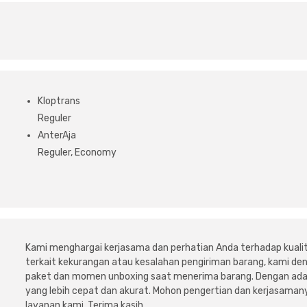
Kloptrans
Reguler
AnterAja
Reguler, Economy
Kami menghargai kerjasama dan perhatian Anda terhadap kuali
terkait kekurangan atau kesalahan pengiriman barang, kami 
paket dan momen unboxing saat menerima barang. Dengan adan
yang lebih cepat dan akurat. Mohon pengertian dan kerjasamany
layanan kami. Terima kasih.