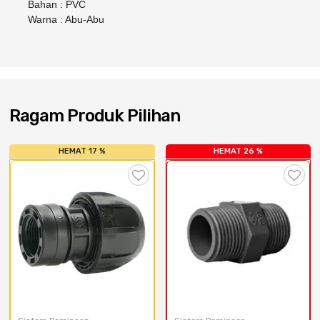
Bahan : PVC
Cat dan Kimia
Warna : Abu-Abu
Saniter
Ragam Produk Pilihan
HEMAT 17 %
HEMAT 26 %