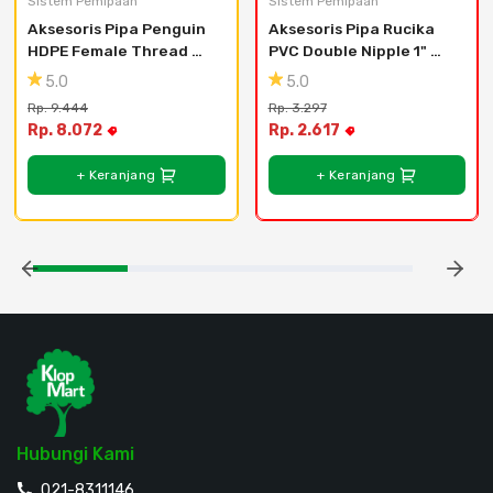
Sistem Pemipaan
Sistem Pemipaan
Aksesoris Pipa Penguin 
Aksesoris Pipa Rucika 
HDPE Female Thread 
PVC Double Nipple 1" 
Adaptor 1/2"
Tipe AW
5.0
5.0
Rp. 9.444
Rp. 3.297
Rp. 8.072
Rp. 2.617
+ Keranjang
+ Keranjang
Hubungi Kami
021-8311146