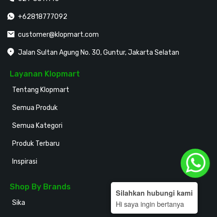
+62818777092
customer@klopmart.com
Jalan Sultan Agung No. 30, Guntur, Jakarta Selatan
Layanan Klopmart
Tentang Klopmart
Semua Produk
Semua Kategori
Produk Terbaru
Inspirasi
Shop By Brands
Silahkan hubungi kami
Sika
Holodeck
Hi saya ingin bertanya