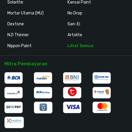
Solarlite
Kansai Paint
Mortar Utama (MU)
No Drop
Dextone
San-Ei
N.D Thinner
Artolite
Nippon Paint
Lihat Semua
Mitra Pembayaran