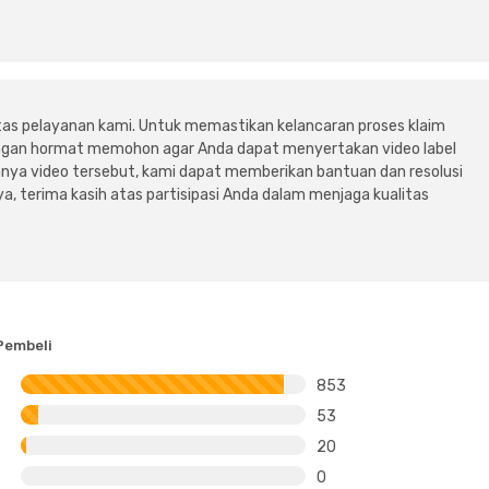
tas pelayanan kami. Untuk memastikan kelancaran proses klaim
dengan hormat memohon agar Anda dapat menyertakan video label
ya video tersebut, kami dapat memberikan bantuan dan resolusi
a, terima kasih atas partisipasi Anda dalam menjaga kualitas
Pembeli
853
53
20
0