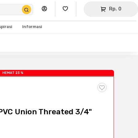
Rp. 0
spirasi
Informasi
HEMAT 23 %
 PVC Union Threated 3/4"