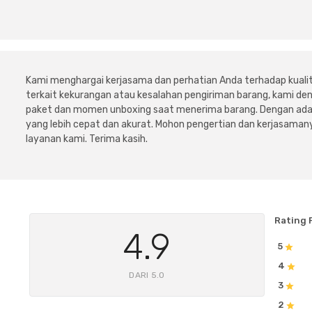
Kami menghargai kerjasama dan perhatian Anda terhadap kuali
terkait kekurangan atau kesalahan pengiriman barang, kami 
paket dan momen unboxing saat menerima barang. Dengan adan
yang lebih cepat dan akurat. Mohon pengertian dan kerjasamany
layanan kami. Terima kasih.
Rating 
4.9
5
4
DARI 5.0
3
2