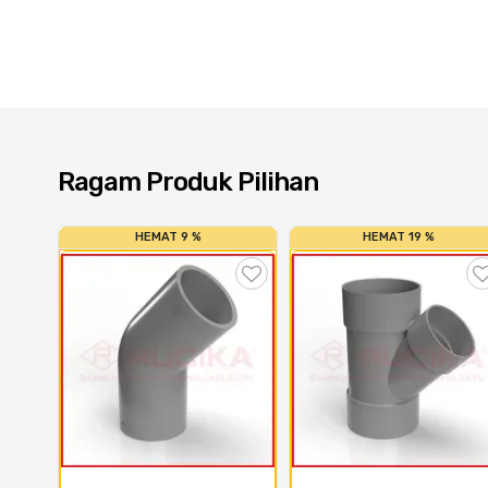
Ragam Produk Pilihan
HEMAT 9 %
HEMAT 19 %