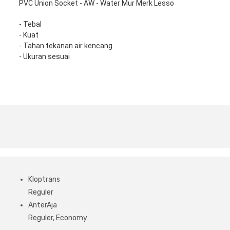
PVC Union Socket - AW - Water Mur Merk Lesso
- Tebal

- Kuat

- Tahan tekanan air kencang

- Ukuran sesuai
Kloptrans
Reguler
AnterAja
Reguler, Economy