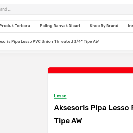
Produk Terbaru
Paling Banyak Dicari
Shop By Brand
In
soris Pipa Lesso PVC Union Threated 3/4" Tipe AW
Lesso
Aksesoris Pipa Lesso
Tipe AW