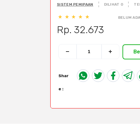
SISTEM PEMIPAAN
DILIHAT 0
TE
BELUM ADA
Rp. 32.673
Be
Shar
e :