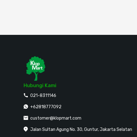
Hubungi Kami
021-8311146
+62818777092
customer@klopmart.com
Jalan Sultan Agung No. 30, Guntur, Jakarta Selatan