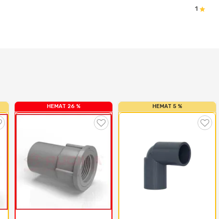
1
HEMAT 26 %
HEMAT 5 %