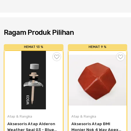
Cat dan Kimia
Saniter
Ragam Produk Pilihan
HEMAT 13 %
HEMAT 9 %
Atap & Rangka
Atap & Rangka
Aksesoris Atap Alderon 
Aksesoris Atap BMI 
Weather Seal 03 - Blue 
Monier Nok 4 Way Apex - 