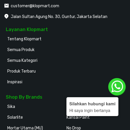
customer@klopmart.com
Jalan Sultan Agung No. 30, Guntur, Jakarta Selatan
Layanan Klopmart
Tentang Klopmart
Semua Produk
Semua Kategori
Produk Terbaru
Inspirasi
Shop By Brands
Silahkan hubungi kami
Sika
Holodeck
Hi saya ingin bertanya
Solarlite
Kansai Paint
Mortar Utama (MU)
No Drop