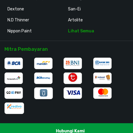
Dextone
San-Ei
N.D Thinner
Artolite
Nippon Paint
Lihat Semua
Mitra Pembayaran
Hubungi Kami