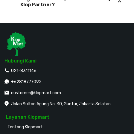
Klop Partner?
Hubungi Kami
021-8311146
+62818777092
customer@klopmart.com
Jalan Sultan Agung No. 30, Guntur, Jakarta Selatan
Layanan Klopmart
Tentang Klopmart