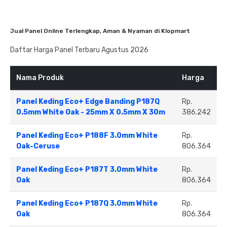
Jual Panel Online Terlengkap, Aman & Nyaman di Klopmart
Daftar Harga Panel Terbaru Agustus 2026
Nama Produk
Harga
Panel Keding Eco+ Edge Banding P187Q
Rp.
0.5mm White Oak - 25mm X 0.5mm X 30m
386.242
Panel Keding Eco+ P188F 3.0mm White
Rp.
Oak-Ceruse
806.364
Panel Keding Eco+ P187T 3.0mm White
Rp.
Oak
806.364
Panel Keding Eco+ P187Q 3.0mm White
Rp.
Oak
806.364