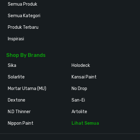
Semua Produk
Semua Kategori
Produk Terbaru
Inspirasi
Shop By Brands
Sika
Holodeck
Solarlite
Kansai Paint
Mortar Utama (MU)
No Drop
Dextone
San-Ei
N.D Thinner
Artolite
Nippon Paint
Lihat Semua