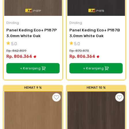
Dinding
Dinding
Panel Keding Eco+ P187P 
Panel Keding Eco+ P187B 
3.0mm White Oak
3.0mm White Oak
5.0
5.0
Rp. 862.809
Rp. 870.873
Rp. 806.364
Rp. 806.364
+ Keranjang
+ Keranjang
HEMAT 9 %
HEMAT 10 %