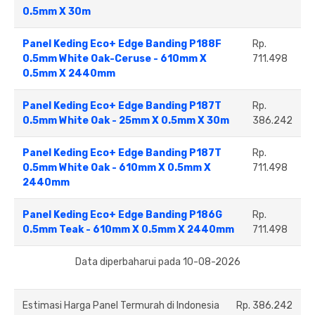
0.5mm X 30m
Panel Keding Eco+ Edge Banding P188F
Rp.
0.5mm White Oak-Ceruse - 610mm X
711.498
0.5mm X 2440mm
Panel Keding Eco+ Edge Banding P187T
Rp.
0.5mm White Oak - 25mm X 0.5mm X 30m
386.242
Panel Keding Eco+ Edge Banding P187T
Rp.
0.5mm White Oak - 610mm X 0.5mm X
711.498
2440mm
Panel Keding Eco+ Edge Banding P186G
Rp.
0.5mm Teak - 610mm X 0.5mm X 2440mm
711.498
Data diperbaharui pada 10-08-2026
Estimasi Harga Panel Termurah di Indonesia
Rp. 386.242