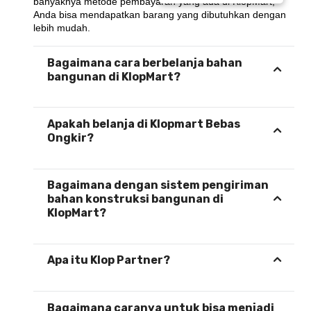
banyaknya metode pembayaran yang ada di KlopMart, 
Anda bisa mendapatkan barang yang dibutuhkan dengan 
lebih mudah.
Bagaimana cara berbelanja bahan
bangunan di KlopMart?
Apakah belanja di Klopmart Bebas
Ongkir?
Bagaimana dengan sistem pengiriman
bahan konstruksi bangunan di
KlopMart?
Apa itu Klop Partner?
Bagaimana caranya untuk bisa menjadi