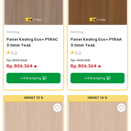
Dinding
Dinding
Panel Keding Eco+ P186C 
Panel Keding Eco+ P186A 
3.0mm Teak
3.0mm Teak
5.0
5.0
Rp. 895.064
Rp. 903.128
Rp. 806.364
Rp. 806.364
+ Keranjang
+ Keranjang
HEMAT 13 %
HEMAT 14 %