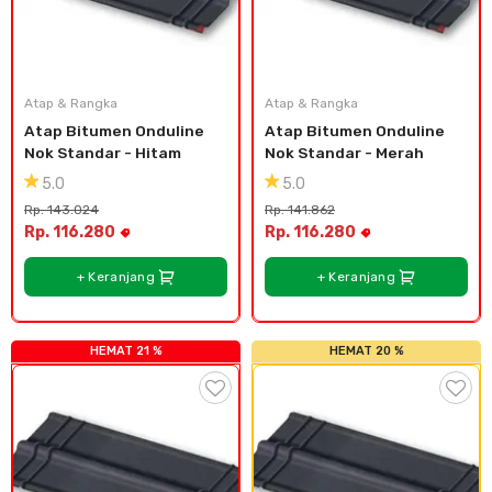
Atap & Rangka
Atap & Rangka
Atap Bitumen Onduline 
Atap Bitumen Onduline 
Nok Standar - Hitam
Nok Standar - Merah
5.0
5.0
Rp. 143.024
Rp. 141.862
Rp. 116.280
Rp. 116.280
+ Keranjang
+ Keranjang
HEMAT 21 %
HEMAT 20 %