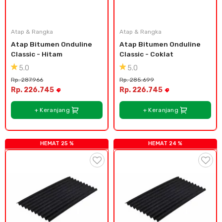
Cat dan Kimia
Saniter
Atap & Rangka
Atap & Rangka
Atap Bitumen Onduline 
Atap Bitumen Onduline 
Classic - Hitam
Classic - Coklat
5.0
5.0
Rp. 287.966
Rp. 285.699
Rp. 226.745
Rp. 226.745
+ Keranjang
+ Keranjang
HEMAT 25 %
HEMAT 24 %