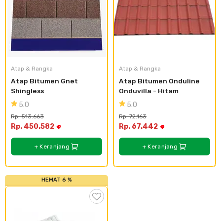
Atap & Rangka
Atap & Rangka
Atap Bitumen Gnet 
Atap Bitumen Onduline 
Shingless
Onduvilla - Hitam
5.0
5.0
Rp. 513.663
Rp. 72.163
Rp. 450.582
Rp. 67.442
+ Keranjang
+ Keranjang
HEMAT 6 %