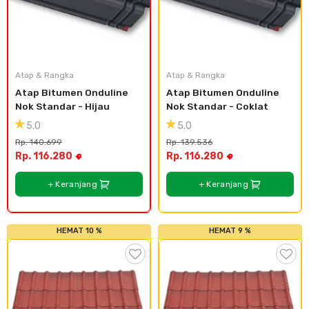
Atap & Rangka
Atap & Rangka
Atap Bitumen Onduline 
Atap Bitumen Onduline 
Nok Standar - Hijau
Nok Standar - Coklat
5.0
5.0
Rp. 140.699
Rp. 139.536
Rp. 116.280
Rp. 116.280
+ Keranjang
+ Keranjang
HEMAT 10 %
HEMAT 9 %