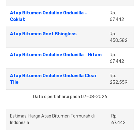
Atap Bitumen Onduline Onduvilla -
Rp.
Coklat
67.442
Atap Bitumen Gnet Shingless
Rp.
450.582
Atap Bitumen Onduline Onduvilla - Hitam
Rp.
67.442
Atap Bitumen Onduline Onduvilla Clear
Rp.
Tile
232.559
Data diperbaharui pada 07-08-2026
Estimasi Harga Atap Bitumen Termurah di
Rp.
Indonesia
67.442