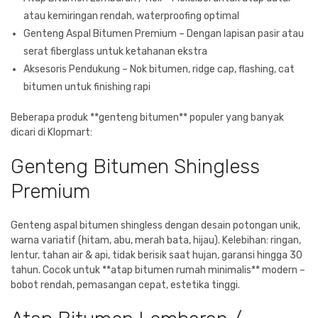
atau kemiringan rendah, waterproofing optimal
Genteng Aspal Bitumen Premium – Dengan lapisan pasir atau
serat fiberglass untuk ketahanan ekstra
Aksesoris Pendukung – Nok bitumen, ridge cap, flashing, cat
bitumen untuk finishing rapi
Beberapa produk **genteng bitumen** populer yang banyak
dicari di Klopmart:
Genteng Bitumen Shingless
Premium
Genteng aspal bitumen shingless dengan desain potongan unik,
warna variatif (hitam, abu, merah bata, hijau). Kelebihan: ringan,
lentur, tahan air & api, tidak berisik saat hujan, garansi hingga 30
tahun. Cocok untuk **atap bitumen rumah minimalis** modern –
bobot rendah, pemasangan cepat, estetika tinggi.