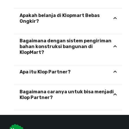
Apakah belanja di Klopmart Bebas
Ongkir?
Bagaimana dengan sistem pengiriman
bahan konstruksi bangunan di
KlopMart?
Apa itu Klop Partner?
Bagaimana caranya untuk bisa menjadi
Klop Partner?