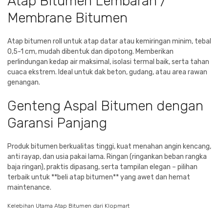
Atap Bitumen Lembaran /
Membrane Bitumen
Atap bitumen roll untuk atap datar atau kemiringan minim, tebal
0,5-1 cm, mudah dibentuk dan dipotong. Memberikan
perlindungan kedap air maksimal, isolasi termal baik, serta tahan
cuaca ekstrem. Ideal untuk dak beton, gudang, atau area rawan
genangan.
Genteng Aspal Bitumen dengan
Garansi Panjang
Produk bitumen berkualitas tinggi, kuat menahan angin kencang,
anti rayap, dan usia pakai lama. Ringan (ringankan beban rangka
baja ringan), praktis dipasang, serta tampilan elegan – pilihan
terbaik untuk **beli atap bitumen** yang awet dan hemat
maintenance.
Kelebihan Utama Atap Bitumen dari Klopmart