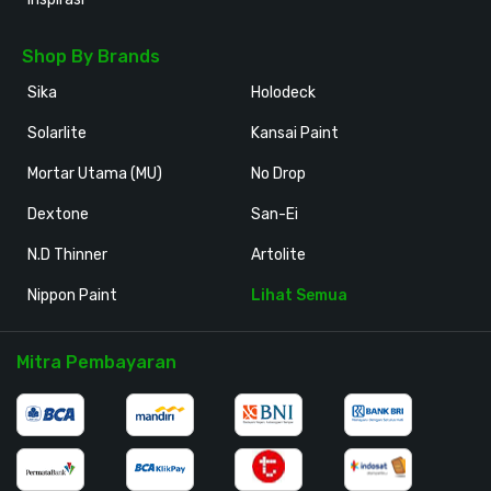
Shop By Brands
Sika
Holodeck
Solarlite
Kansai Paint
Mortar Utama (MU)
No Drop
Dextone
San-Ei
N.D Thinner
Artolite
Nippon Paint
Lihat Semua
Mitra Pembayaran