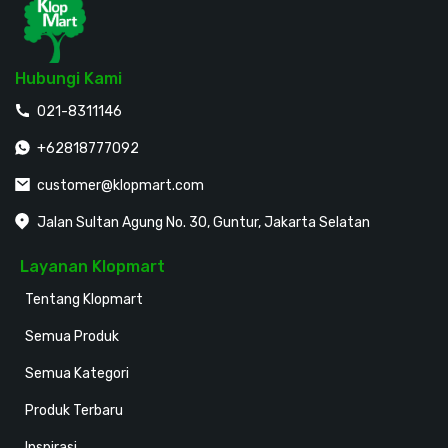
Hubungi Kami
021-8311146
+62818777092
customer@klopmart.com
Jalan Sultan Agung No. 30, Guntur, Jakarta Selatan
Layanan Klopmart
Tentang Klopmart
Semua Produk
Semua Kategori
Produk Terbaru
Inspirasi