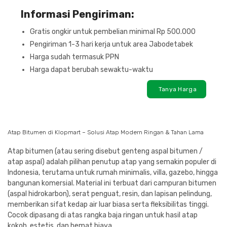
Informasi Pengiriman:
Gratis ongkir untuk pembelian minimal Rp 500.000
Pengiriman 1-3 hari kerja untuk area Jabodetabek
Harga sudah termasuk PPN
Harga dapat berubah sewaktu-waktu
Tanya Harga
Atap Bitumen di Klopmart – Solusi Atap Modern Ringan & Tahan Lama
Atap bitumen (atau sering disebut genteng aspal bitumen /
atap aspal) adalah pilihan penutup atap yang semakin populer di
Indonesia, terutama untuk rumah minimalis, villa, gazebo, hingga
bangunan komersial. Material ini terbuat dari campuran bitumen
(aspal hidrokarbon), serat penguat, resin, dan lapisan pelindung,
memberikan sifat kedap air luar biasa serta fleksibilitas tinggi.
Cocok dipasang di atas rangka baja ringan untuk hasil atap
kokoh, estetis, dan hemat biaya.