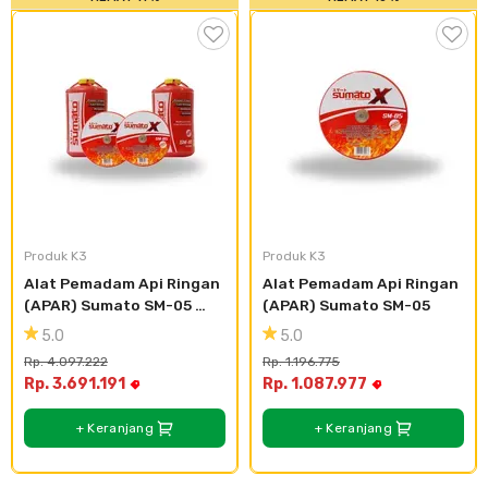
Produk K3
Produk K3
Alat Pemadam Api Ringan 
Alat Pemadam Api Ringan 
(APAR) Sumato SM-05 
(APAR) Sumato SM-05
(2pcs) SM-10 (2pcs)
5.0
5.0
Rp. 4.097.222
Rp. 1.196.775
Rp. 3.691.191
Rp. 1.087.977
+ Keranjang
+ Keranjang