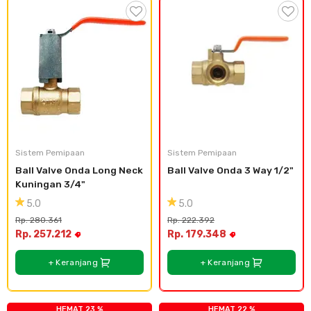
Sistem Pemipaan
Sistem Pemipaan
Ball Valve Onda Long Neck 
Ball Valve Onda 3 Way 1/2"
Kuningan 3/4"
5.0
5.0
Rp. 280.361
Rp. 222.392
Rp. 257.212
Rp. 179.348
+ Keranjang
+ Keranjang
HEMAT 23 %
HEMAT 22 %