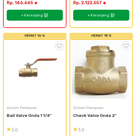
Rp. 146.665
Rp. 2.122.557
+ Keranjang
+ Keranjang
HEMAT 16 %
HEMAT 18 %
Sistem Pemipaan
Sistem Pemipaan
Ball Valve Onda 1 1/4"
Check Valve Onda 2"
5.0
5.0