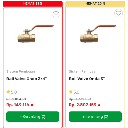
HEMAT 21 %
HEMAT 20 %
Sistem Pemipaan
Sistem Pemipaan
Ball Valve Onda 3/4"
Ball Valve Onda 3"
5.0
5.0
Rp. 180.430
Rp. 3.362.591
Rp. 149.116
Rp. 2.802.159
+ Keranjang
+ Keranjang