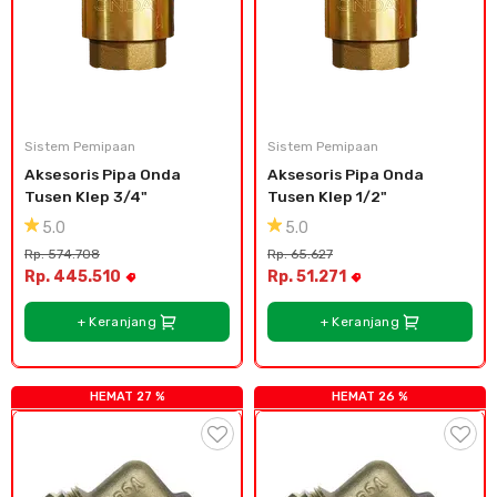
Sistem Pemipaan
Sistem Pemipaan
Aksesoris Pipa Onda 
Aksesoris Pipa Onda 
Tusen Klep 3/4"
Tusen Klep 1/2"
5.0
5.0
Rp. 574.708
Rp. 65.627
Rp. 445.510
Rp. 51.271
+ Keranjang
+ Keranjang
HEMAT 27 %
HEMAT 26 %