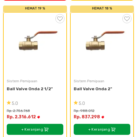
HEMAT 19 %
HEMAT 18 %
Sistem Pemipaan
Sistem Pemipaan
Ball Valve Onda 2 1/2"
Ball Valve Onda 2"
5.0
5.0
Rp. 2.756.768
Rp. 988.012
Rp. 2.316.612
Rp. 837.298
+ Keranjang
+ Keranjang