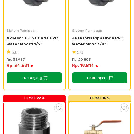
Sistem Pemipaan
Sistem Pemipaan
Aksesoris Pipa Onda PVC 
Aksesoris Pipa Onda PVC 
Water Moor 1 1/2"
Water Moor 3/4"
5.0
5.0
Rp. 36.937
Rp. 20.805
Rp. 34.521
Rp. 19.814
+ Keranjang
+ Keranjang
HEMAT 22 %
HEMAT 15 %