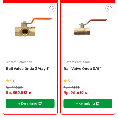
Sistem Pemipaan
Sistem Pemipaan
Ball Valve Onda 3 Way 1"
Ball Valve Onda 3/8"
5.0
5.0
Rp. 442.201
Rp. 117.875
Rp. 359.513
Rp. 96.619
+ Keranjang
+ Keranjang