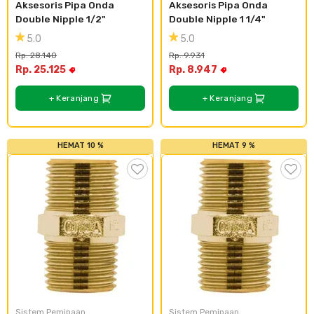
Aksesoris Pipa Onda 
Aksesoris Pipa Onda 
Double Nipple 1/2"
Double Nipple 1 1/4"
5.0
5.0
Rp. 28.140
Rp. 9.931
Rp. 25.125
Rp. 8.947
+ Keranjang
+ Keranjang
HEMAT 10 %
HEMAT 9 %
Sistem Pemipaan
Sistem Pemipaan