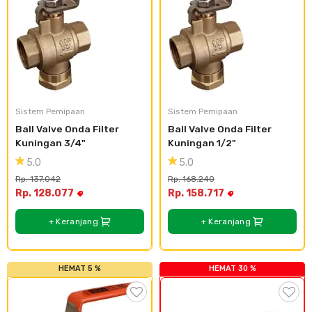
Cat dan Kimia
Saniter
Sistem Pemipaan
Sistem Pemipaan
Ball Valve Onda Filter 
Ball Valve Onda Filter 
Kuningan 3/4"
Kuningan 1/2"
5.0
5.0
Rp. 137.042
Rp. 168.240
Rp. 128.077
Rp. 158.717
+ Keranjang
+ Keranjang
HEMAT 5 %
HEMAT 30 %