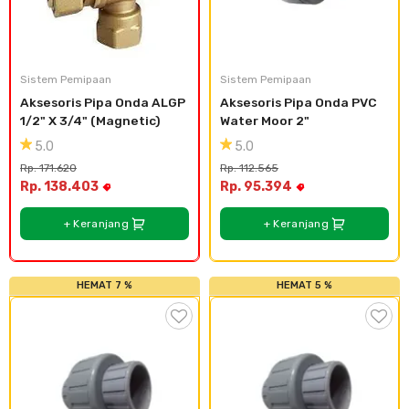
Sistem Pemipaan
Sistem Pemipaan
Aksesoris Pipa Onda ALGP 
Aksesoris Pipa Onda PVC 
1/2" X 3/4" (Magnetic)
Water Moor 2"
5.0
5.0
Rp. 171.620
Rp. 112.565
Rp. 138.403
Rp. 95.394
+ Keranjang
+ Keranjang
HEMAT 7 %
HEMAT 5 %