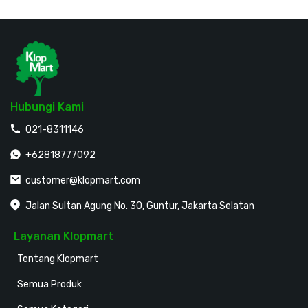
Hubungi Kami
021-8311146
+62818777092
customer@klopmart.com
Jalan Sultan Agung No. 30, Guntur, Jakarta Selatan
Layanan Klopmart
Tentang Klopmart
Semua Produk