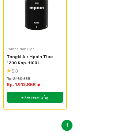
Cat dan Kimia
Saniter
Pompa dan Pipa
Tangki Air Mpoin Tipe 
1200 Kap. 1100 L
5.0
Rp. 2.180.658
Rp. 1.912.858
+ Keranjang
1