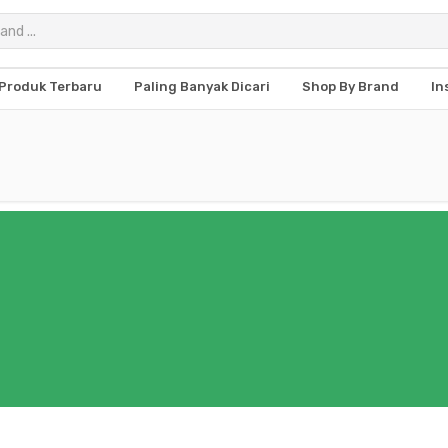
Produk Terbaru
Paling Banyak Dicari
Shop By Brand
In