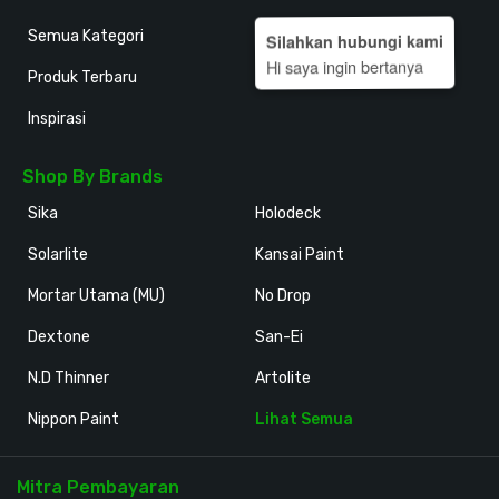
Semua Kategori
Silahkan hubungi kami
Hi saya ingin bertanya
Produk Terbaru
Inspirasi
Shop By Brands
Sika
Holodeck
Solarlite
Kansai Paint
Mortar Utama (MU)
No Drop
Dextone
San-Ei
N.D Thinner
Artolite
Nippon Paint
Lihat Semua
Mitra Pembayaran