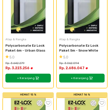
Cat dan Kimia
Saniter
Atap & Rangka
Atap & Rangka
Polycarbonate Ez Lock 
Polycarbonate Ez Lock 
Paket 6m - Urban Glass
Paket 5m - Snow White
5.0
5.0
Rp. 3.642.279
Rp. 3.062.094
Rp. 3.223.256
Rp. 2.686.047
+ Keranjang
+ Keranjang
HEMAT 15 %
HEMAT 16 %