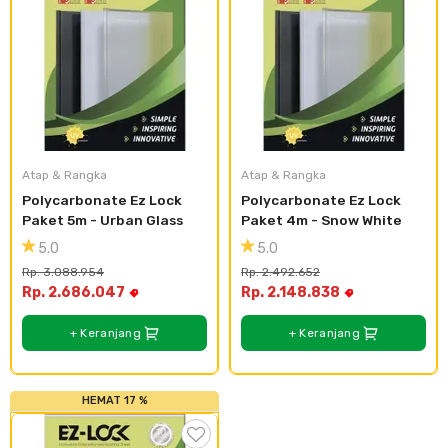
Atap & Rangka
Atap & Rangka
Polycarbonate Ez Lock 
Polycarbonate Ez Lock 
Paket 5m - Urban Glass
Paket 4m - Snow White
5.0
5.0
Rp. 3.088.954
Rp. 2.492.652
Rp. 2.686.047
Rp. 2.148.838
+ Keranjang
+ Keranjang
HEMAT 17 %