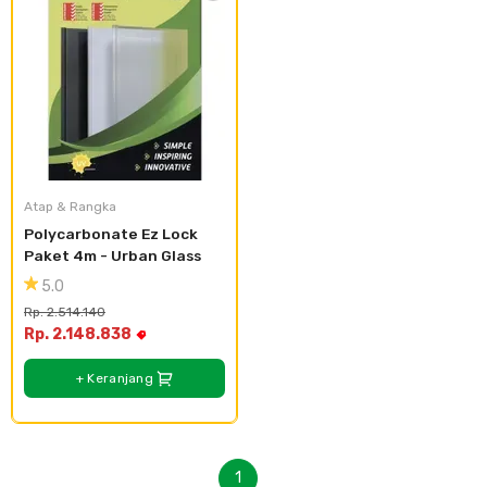
Atap & Rangka
Polycarbonate Ez Lock 
Paket 4m - Urban Glass
5.0
Rp. 2.514.140
Rp. 2.148.838
+ Keranjang
1