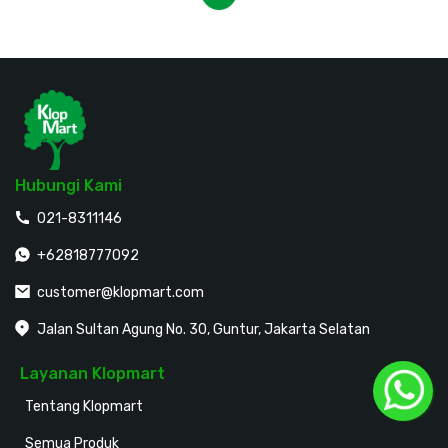
Hubungi Kami
021-8311146
+62818777092
customer@klopmart.com
Jalan Sultan Agung No. 30, Guntur, Jakarta Selatan
Layanan Klopmart
Tentang Klopmart
Semua Produk