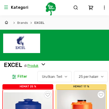
Kategori
Brands
EXCEL
Arsitektur
Struktural
MEP
Interior
Landscape
Atap & Rangka
Produk Teknikal & Kimia
Sistem Pengudaraan
Lem
Produk K3
Sistem Elektro
EXCEL
Dinding
Perlengkapan
Sistem Penanggulangan Kebakaran
di
Produk
Filter
Pintu, Jendela & Perlengkapan
Bekisting
Sistem Pemipaan
HEMAT 25 %
HEMAT 17 %
Cat dan Pelapis Dinding
Besi Beton & Wiremesh
Peralatan Elektronik
Lantai
Beton
Peralatan Utama