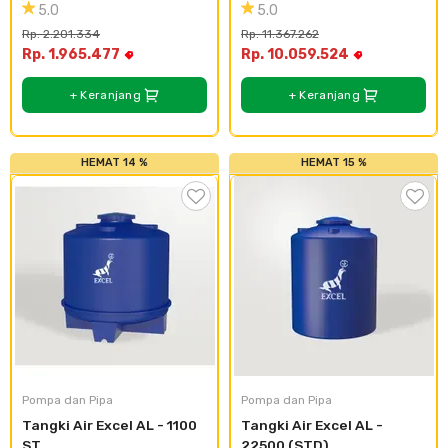
5.0
5.0
Rp. 2.201.334
Rp. 11.367.262
Rp. 1.965.477
Rp. 10.059.524
+ Keranjang
+ Keranjang
HEMAT 14 %
HEMAT 15 %
Pompa dan Pipa
Pompa dan Pipa
Tangki Air Excel AL - 1100 
Tangki Air Excel AL - 
ST
22500 (STD)