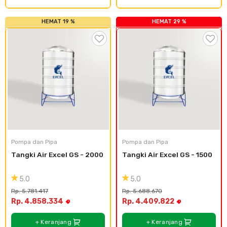
HEMAT 19 %
HEMAT 29 %
Pompa dan Pipa
Pompa dan Pipa
Tangki Air Excel GS - 2000
Tangki Air Excel GS - 1500
5.0
5.0
Rp. 5.781.417
Rp. 5.688.670
Rp. 4.858.334
Rp. 4.409.822
+ Keranjang
+ Keranjang