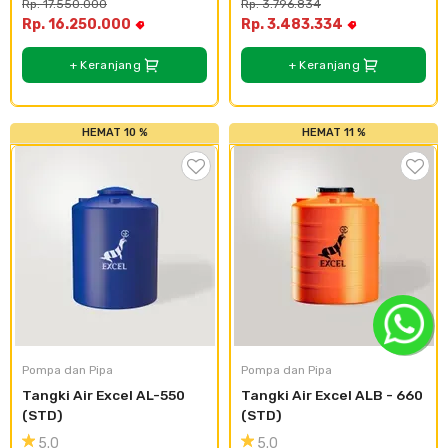
Rp. 17.550.000
Rp. 3.796.834
Rp. 16.250.000
Rp. 3.483.334
+ Keranjang
+ Keranjang
HEMAT 10 %
HEMAT 11 %
Pompa dan Pipa
Pompa dan Pipa
Tangki Air Excel AL-550 
Tangki Air Excel ALB - 660 
(STD)
(STD)
5.0
5.0