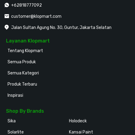
+62818777092
customer@klopmart.com
Jalan Sultan Agung No. 30, Guntur, Jakarta Selatan
Layanan Klopmart
Tentang Klopmart
Semua Produk
Semua Kategori
Produk Terbaru
Inspirasi
Shop By Brands
Sika
Holodeck
Solarlite
Kansai Paint