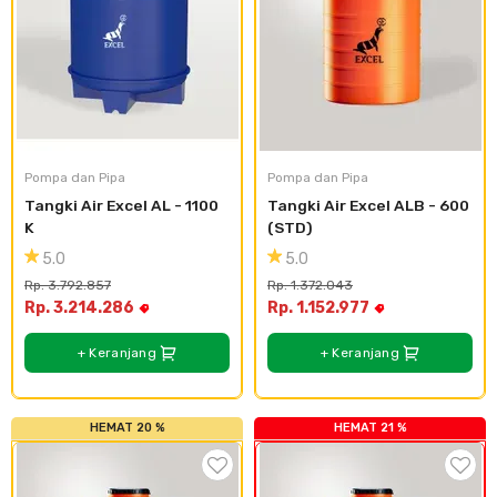
Cat dan Kimia
Saniter
Pompa dan Pipa
Pompa dan Pipa
Tangki Air Excel AL - 1100 
Tangki Air Excel ALB - 600 
K
(STD)
5.0
5.0
Rp. 3.792.857
Rp. 1.372.043
Rp. 3.214.286
Rp. 1.152.977
+ Keranjang
+ Keranjang
HEMAT 20 %
HEMAT 21 %