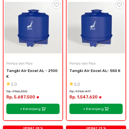
Pompa dan Pipa
Pompa dan Pipa
Tangki Air Excel AL - 2100 
Tangki Air Excel AL- 550 K
K
5.0
5.0
Rp. 7.166.250
Rp. 1.965.477
Rp. 5.687.500
Rp. 1.547.620
+ Keranjang
+ Keranjang
HEMAT 28 %
HEMAT 29 %