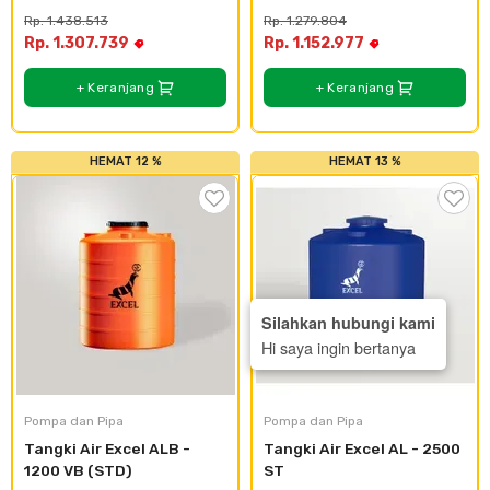
Rp. 1.438.513
Rp. 1.279.804
Rp. 1.307.739
Rp. 1.152.977
+ Keranjang
+ Keranjang
HEMAT 12 %
HEMAT 13 %
Silahkan hubungi kami
Hi saya ingin bertanya
Pompa dan Pipa
Pompa dan Pipa
Tangki Air Excel ALB - 
Tangki Air Excel AL - 2500 
1200 VB (STD)
ST