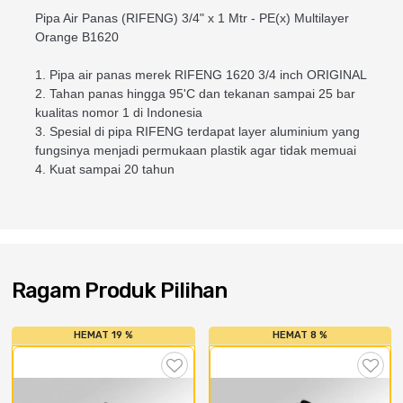
Cat dan Kimia
Pipa Air Panas (RIFENG) 3/4" x 1 Mtr - PE(x) Multilayer
Orange B1620
Saniter
1. Pipa air panas merek RIFENG 1620 3/4 inch ORIGINAL
2. Tahan panas hingga 95'C dan tekanan sampai 25 bar
kualitas nomor 1 di Indonesia
3. Spesial di pipa RIFENG terdapat layer aluminium yang
fungsinya menjadi permukaan plastik agar tidak memuai
4. Kuat sampai 20 tahun
Ragam Produk Pilihan
HEMAT 19 %
HEMAT 8 %