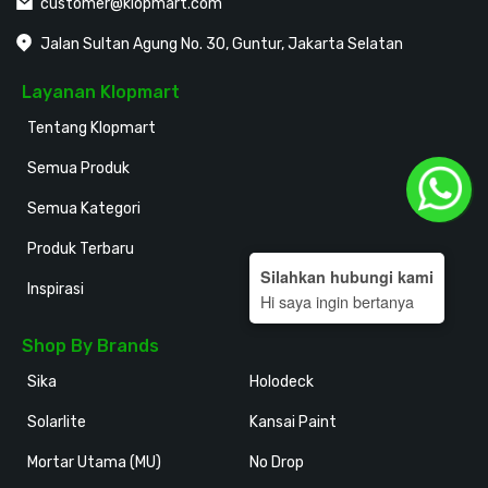
customer@klopmart.com
Jalan Sultan Agung No. 30, Guntur, Jakarta Selatan
Layanan Klopmart
Tentang Klopmart
Semua Produk
Semua Kategori
Produk Terbaru
Silahkan hubungi kami
Inspirasi
Hi saya ingin bertanya
Shop By Brands
Sika
Holodeck
Solarlite
Kansai Paint
Mortar Utama (MU)
No Drop