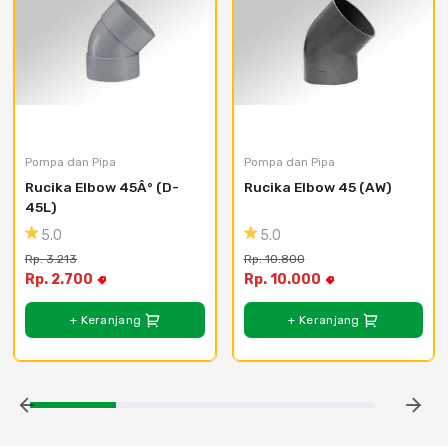
Pompa dan Pipa
Pompa dan Pipa
Rucika Elbow 45Â° (D-
Rucika Elbow 45 (AW)
45L)
5.0
5.0
Rp. 3.213
Rp. 10.800
Rp. 2.700
Rp. 10.000
+ Keranjang
+ Keranjang