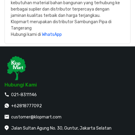
kebutuhan material bahan bangunan yang terhubung ke
berbagai suplier dan distributor terpercaya dengan
jaminan kualitas terbaik dan harga terjangkau.
Klopmart merupakan distributor Sambungan Pipa di
Tangerang
Hubungi kami di
WhatsApp
Hubungi Kami
021-8311146
+62818777092
customer@klopmart.com
Jalan Sultan Agung No. 30, Guntur, Jakarta Selatan