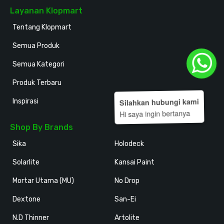
Layanan Klopmart
Tentang Klopmart
Semua Produk
Semua Kategori
Produk Terbaru
Silahkan hubungi kami
Inspirasi
Hi saya ingin bertanya
Shop By Brands
Sika
Holodeck
Solarlite
Kansai Paint
Mortar Utama (MU)
No Drop
Dextone
San-Ei
N.D Thinner
Artolite