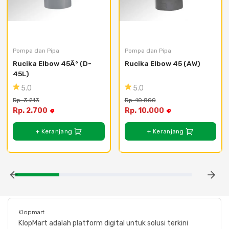
Pompa dan Pipa
Pompa dan Pipa
Rucika Elbow 45Â° (D-
Rucika Elbow 45 (AW)
45L)
5.0
5.0
Rp. 3.213
Rp. 10.800
Rp. 2.700
Rp. 10.000
+ Keranjang
+ Keranjang
Klopmart
KlopMart adalah platform digital untuk solusi terkini