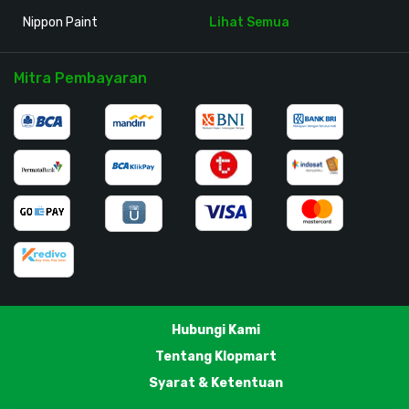
Nippon Paint
Lihat Semua
Mitra Pembayaran
Hubungi Kami
Tentang Klopmart
Syarat & Ketentuan