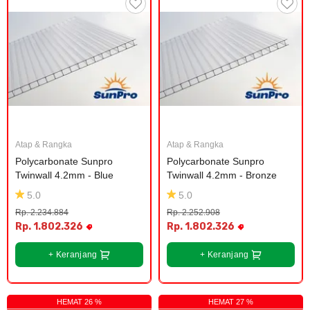
Atap & Rangka
Atap & Rangka
Polycarbonate Sunpro 
Polycarbonate Sunpro 
Twinwall 4.2mm - Blue
Twinwall 4.2mm - Bronze
5.0
5.0
Rp. 2.234.884
Rp. 2.252.908
Rp. 1.802.326
Rp. 1.802.326
+ Keranjang
+ Keranjang
HEMAT 26 %
HEMAT 27 %