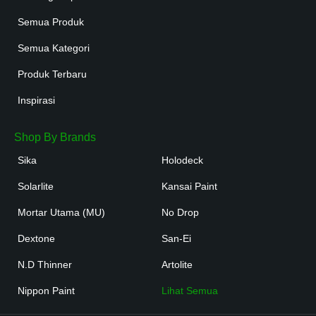
Semua Produk
Semua Kategori
Produk Terbaru
Inspirasi
Shop By Brands
Sika
Holodeck
Solarlite
Kansai Paint
Mortar Utama (MU)
No Drop
Dextone
San-Ei
N.D Thinner
Artolite
Nippon Paint
Lihat Semua