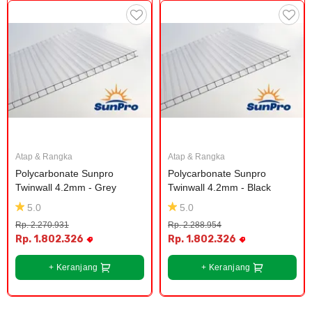
Atap & Rangka
Atap & Rangka
Polycarbonate Sunpro 
Polycarbonate Sunpro 
Twinwall 4.2mm - Grey
Twinwall 4.2mm - Black
5.0
5.0
Rp. 2.270.931
Rp. 2.288.954
Rp. 1.802.326
Rp. 1.802.326
+ Keranjang
+ Keranjang